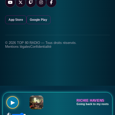
App Store
Google Play
© 2026 TOP 80 RADIO — Tous droits réservés.
Mentions légales
Confidentialité
RICHIE HAVENS
▶
Going back to my roots