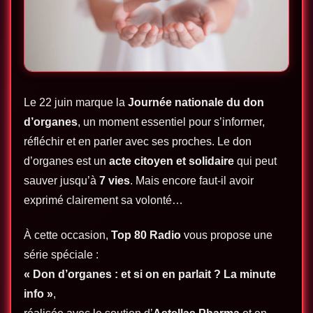
Le 22 juin marque la
Journée nationale du don
d’organes
, un moment essentiel pour s’informer,
réfléchir et en parler avec ses proches. Le don
d’organes est un
acte citoyen et solidaire
qui peut
sauver jusqu’à
7 vies
. Mais encore faut-il avoir
exprimé clairement sa volonté…
À cette occasion,
Top 80 Radio
vous propose une
série spéciale :
« Don d’organes : et si on en parlait ? La minute
info »
,