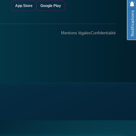
App Store
Google Play
Notifications
Mentions légales
Confidentialité