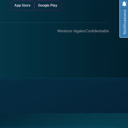
App Store
Google Play
Notifications
Mentions légales
Confidentialité