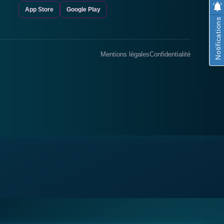
App Store
Google Play
Notifications
Mentions légales
Confidentialité