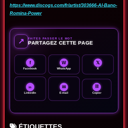
https://www.discogs.com/fr/artist/303666-Al-Bano-
Romina-Power
FAITES PASSER LE MOT
↗
PARTAGEZ CETTE PAGE
f
W
𝕏
Facebook
WhatsApp
X
⛓
✉
in
LinkedIn
E-mail
Copier
ÉTIQUETTES