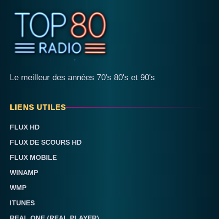
Le meilleur des années 70's 80's et 90's
LIENS UTILES
FLUX HD
FLUX DE SCOURS HD
FLUX MOBILE
WINAMP
WMP
ITUNES
REAL ONE (REAL PLAYER)