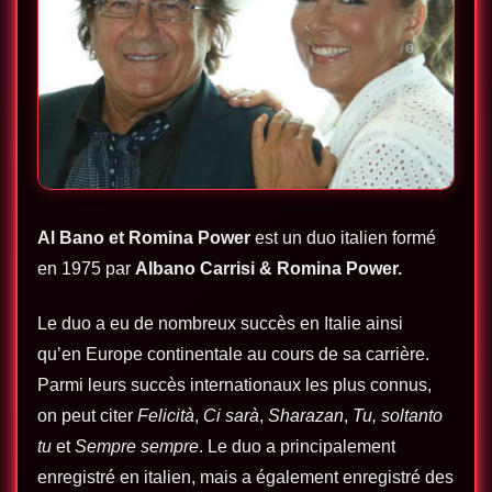
Al Bano et Romina Power
est un duo italien formé
en 1975 par
Albano Carrisi
&
Romina Power.
Le duo a eu de nombreux succès en Italie ainsi
qu’en Europe continentale au cours de sa carrière.
Parmi leurs succès internationaux les plus connus,
on peut citer
Felicità
,
Ci sarà
,
Sharazan
,
Tu, soltanto
tu
et
Sempre sempre
. Le duo a principalement
enregistré en italien, mais a également enregistré des