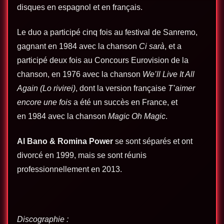
disques en espagnol et en français.
Le duo a participé cinq fois au festival de Sanremo,
gagnant en 1984 avec la chanson
Ci sarà
, et a
participé deux fois au Concours Eurovision de la
chanson, en 1976 avec la chanson
We’ll Live It All
Again (Lo rivirei)
, dont la version française
T’aimer
encore une fois
a été un succès en France, et
en 1984 avec la chanson
Magic Oh Magic
.
Al Bano & Romina Power
se sont séparés et ont
divorcé en 1999, mais se sont réunis
professionnellement en 2013.
Discographie :