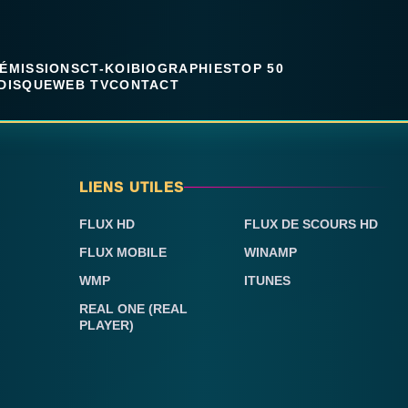
ÉMISSIONS
CT-KOI
BIOGRAPHIES
TOP 50
DISQUE
WEB TV
CONTACT
LIENS UTILES
FLUX HD
FLUX DE SCOURS HD
FLUX MOBILE
WINAMP
WMP
ITUNES
REAL ONE (REAL
PLAYER)