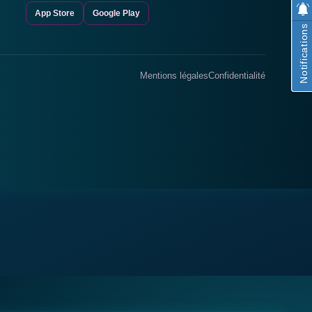
App Store
Google Play
Notifications
Mentions légales
Confidentialité