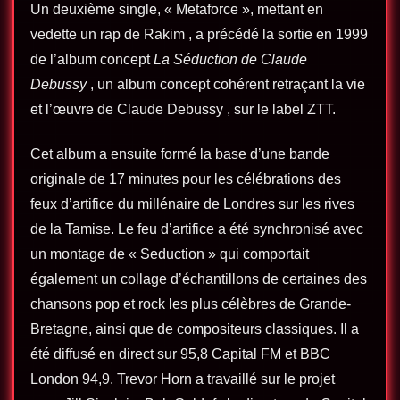
Un deuxième single, « Metaforce », mettant en
vedette un rap de Rakim , a précédé la sortie en 1999
de l’album concept
La Séduction de Claude
Debussy
, un album concept cohérent retraçant la vie
et l’œuvre de Claude Debussy , sur le label ZTT.
Cet album a ensuite formé la base d’une bande
originale de 17 minutes pour les célébrations des
feux d’artifice du millénaire de Londres sur les rives
de la Tamise. Le feu d’artifice a été synchronisé avec
un montage de « Seduction » qui comportait
également un collage d’échantillons de certaines des
chansons pop et rock les plus célèbres de Grande-
Bretagne, ainsi que de compositeurs classiques. Il a
été diffusé en direct sur 95,8 Capital FM et BBC
London 94,9. Trevor Horn a travaillé sur le projet