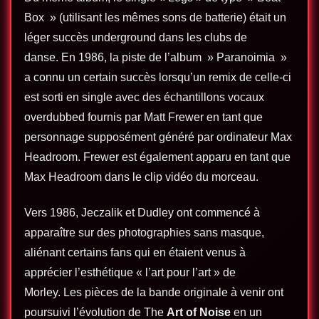
Box » (utilisant les mêmes sons de batterie) était un
léger succès underground dans les clubs de
danse. En 1986, la piste de l’album » Paranoimia »
a connu un certain succès lorsqu’un remix de celle-ci
est sorti en single avec des échantillons vocaux
overdubbed fournis par Matt Frewer en tant que
personnage supposément généré par ordinateur Max
Headroom. Frewer est également apparu en tant que
Max Headroom dans le clip vidéo du morceau.
Vers 1986, Jeczalik et Dudley ont commencé à
apparaître sur des photographies sans masque,
aliénant certains fans qui en étaient venus à
apprécier l’esthétique « l’art pour l’art » de
Morley. Les pièces de la bande originale à venir ont
poursuivi l’évolution de The
Art of Noise
en un