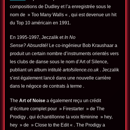
compositions de Dudley et l’a enregistrée sous le
nom de » Too Many Walls « , qui est devenue un hit
du Top 10 américain en 1991.
En 1995-1997, Jeczalik et
In No
Sense? Absurdité!
Le co-ingénieur Bob Kraushaar a
produit un certain nombre d’instruments orientés vers
les clubs de danse sous le nom d’Art of Silence,
publiant un album intitulé
artofsilence.co.uk
. Jeczalik
s’est également lancé dans une nouvelle carrière
dans le négoce de contrats à terme .
The
Art of Noise
a également reçu un crédit
d’écriture complet pour » Firestarter » de The
Prodigy , qui échantillonne la voix féminine » hey,
hey » de » Close to the Edit « . The Prodigy a