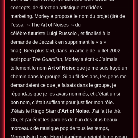
concepts, de direction artistique et d’idées
marketing. Morley a proposé le nom du projet (tiré de
l’essai » The Art of Noises » du
célèbre futuriste Luigi Russolo , et finalisé à la
demande de Jeczalik en supprimant le « s »
final). Bien plus tard, dans un article de juillet 2002
écrit pour
The Guardian
, Morley a écrit « J’aimais
tellement le nom
Art of Noise
que je me suis frayé un
chemin dans le groupe. Si au fil des ans, les gens me
demandaient ce que je faisais dans le groupe, je
répondais que je les avais nommés, et c’était un si
bon nom, c’était suffisant pour justifier mon rôle.
J’étais le Ringo Starr d’
Art of Noise
. J’ai fait le thé.
Oh, et j’ai écrit les paroles de l’un des plus beaux
morceaux de musique pop de tous les temps,
Moments in Love. Horn lui-même a rejoint le nouveau