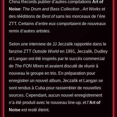
China Records publier d’autres compilations
Art of
Noise
:
The Drum and Bass Collection
,
Art Works
et
des rééditions de
Best of
sans les morceaux de l’ère
ZTT. Certains d’entre eux comportaient de nouveaux
remix d’autres artistes.
Selon une interview de JJ Jeczalik rapportée dans le
fanzine ZTT
Outside World
en 1991, Jeczalik, Dudley
et Langan ont été inspirés par le succès commercial
de
The FON Mixes
et avaient discuté de réunir à
nouveau le groupe en trio. En préparation pour
enregistrer un nouvel album, Jeczalik et Langan se
sont rendus à Cuba pour rassembler de nouvelles
sources. Cependant, aucun nouvel enregistrement
n’a été produit avec le nouveau line-up, et l’
Art of
Noise
est resté éteint.