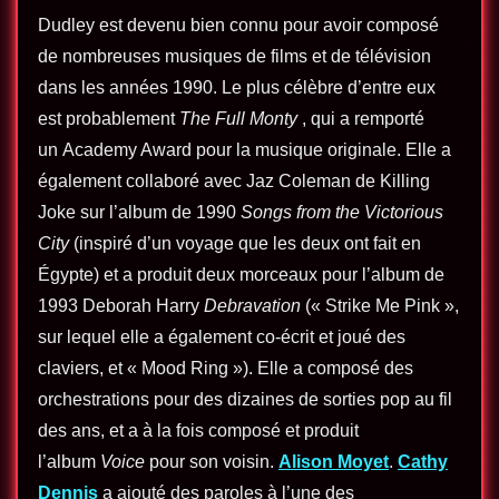
Dudley est devenu bien connu pour avoir composé
de nombreuses musiques de films et de télévision
dans les années 1990. Le plus célèbre d’entre eux
est probablement
The Full Monty
, qui a remporté
un Academy Award pour la musique originale. Elle a
également collaboré avec Jaz Coleman de Killing
Joke sur l’album de 1990
Songs from the Victorious
City
(inspiré d’un voyage que les deux ont fait en
Égypte) et a produit deux morceaux pour l’album de
1993 Deborah Harry
Debravation
(« Strike Me Pink »,
sur lequel elle a également co-écrit et joué des
claviers, et « Mood Ring »). Elle a composé des
orchestrations pour des dizaines de sorties pop au fil
des ans, et a à la fois composé et produit
l’album
Voice
pour son voisin.
Alison Moyet
.
Cathy
Dennis
a ajouté des paroles à l’une des