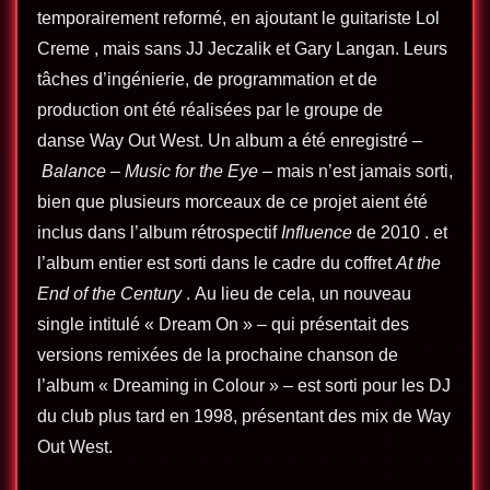
temporairement reformé, en ajoutant le guitariste Lol
Creme , mais sans JJ Jeczalik et Gary Langan. Leurs
tâches d’ingénierie, de programmation et de
production ont été réalisées par le groupe de
danse Way Out West. Un album a été enregistré –
Balance – Music for the Eye
– mais n’est jamais sorti,
bien que plusieurs morceaux de ce projet aient été
inclus dans l’album rétrospectif
Influence
de 2010 . et
l’album entier est sorti dans le cadre du coffret
At the
End of the Century
. Au lieu de cela, un nouveau
single intitulé « Dream On » – qui présentait des
versions remixées de la prochaine chanson de
l’album « Dreaming in Colour » – est sorti pour les DJ
du club plus tard en 1998, présentant des mix de Way
Out West.