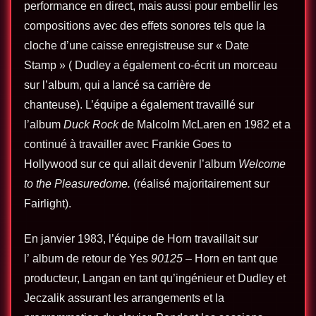
performance en direct, mais aussi pour embellir les
compositions avec des effets sonores tels que la
cloche d’une caisse enregistreuse sur « Date
Stamp » ( Dudley a également co-écrit un morceau
sur l’album, qui a lancé sa carrière de
chanteuse). L’équipe a également travaillé sur
l’album
Duck Rock
de Malcolm McLaren en 1982 et a
continué à travailler avec Frankie Goes to
Hollywood sur ce qui allait devenir l’album
Welcome
to the Pleasuredome.
(réalisé majoritairement sur
Fairlight).
En janvier 1983, l’équipe de Horn travaillait sur
l’ album de retour de Yes
90125
– Horn en tant que
producteur, Langan en tant qu’ingénieur et Dudley et
Jeczalik assurant les arrangements et la