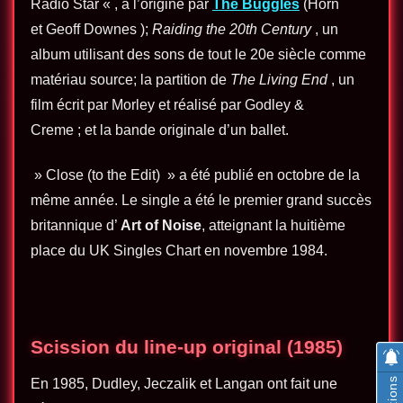
Radio Star « , à l’origine par
The Buggles
(Horn
et Geoff Downes );
Raiding the 20th Century
, un
album utilisant des sons de tout le 20e siècle comme
matériau source; la partition de
The Living End
, un
film écrit par Morley et réalisé par Godley &
Creme ; et la bande originale d’un ballet.
» Close (to the Edit) » a été publié en octobre de la
même année. Le single a été le premier grand succès
britannique d’
Art of Noise
, atteignant la huitième
place du UK Singles Chart en novembre 1984.
Scission du line-up original (1985)
En 1985, Dudley, Jeczalik et Langan ont fait une