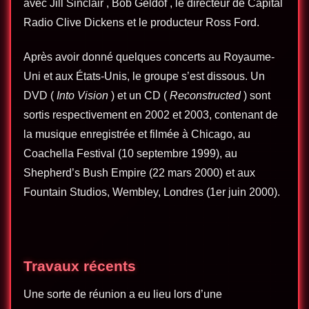
avec Jill Sinclair , Bob Geldof , le directeur de Capital
Radio Clive Dickens et le producteur Ross Ford.
Après avoir donné quelques concerts au Royaume-
Uni et aux États-Unis, le groupe s’est dissous. Un
DVD (
Into Vision
) et un CD (
Reconstructed
) sont
sortis respectivement en 2002 et 2003, contenant de
la musique enregistrée et filmée à Chicago, au
Coachella Festival (10 septembre 1999), au
Shepherd’s Bush Empire (22 mars 2000) et aux
Fountain Studios, Wembley, Londres (1er juin 2000).
Travaux récents
Une sorte de réunion a eu lieu lors d’une