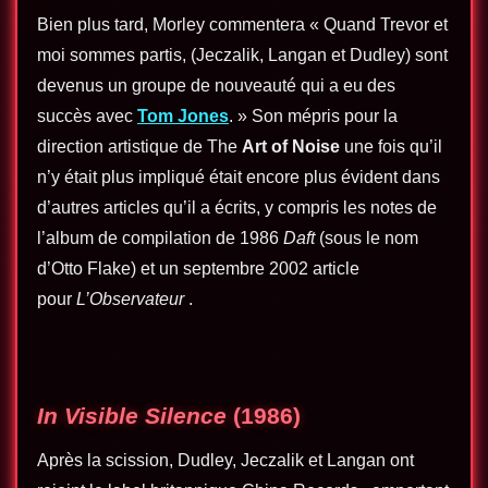
Bien plus tard, Morley commentera « Quand Trevor et
moi sommes partis, (Jeczalik, Langan et Dudley) sont
devenus un groupe de nouveauté qui a eu des
succès avec
Tom Jones
. » Son mépris pour la
direction artistique de The
Art of Noise
une fois qu’il
n’y était plus impliqué était encore plus évident dans
d’autres articles qu’il a écrits, y compris les notes de
l’album de compilation de 1986
Daft
(sous le nom
d’Otto Flake) et un septembre 2002 article
pour
L’Observateur
.
In Visible Silence
(1986)
Après la scission, Dudley, Jeczalik et Langan ont