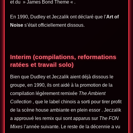
et du » James Bond Theme « .
En 1990, Dudley et Jeczalik ont ​​​​déclaré que l’
Art of
Noise
s’était officiellement dissous.
Interim (compilations, reformations
ratées et travail solo)
Bien que Dudley et Jeczalik aient déjà dissous le
groupe, en 1990, ils ont aidé à la promotion de la
compilation légèrement remixée
The Ambient
Collection
, que le label chinois a sorti pour tirer profit
de la scène house ambiante en plein essor . Jeczalik
a approuvé les remix qui sont apparus sur
The FON
Mixes
l’année suivante. Le reste de la décennie a vu