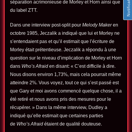
Notifications
séparation acrimonieuse de Morley et Horn ainsi que
du label ZTT.
Dans une interview post-split pour
Melody Maker
en
octobre 1985, Jeczalik a indiqué que lui et Morley ne
s’entendaient pas et qu’il estimait que l’écriture de
Morley était prétentieuse. Jeczalik a répondu à une
question sur le niveau d’implication de Morley et Horn
dans
Who’s Afraid
en disant: « C’est difficile à dire.
Nous disons environ 1,73%, mais cela pourrait même
atteindre 2%. Vous voyez, tout ce qui s’est passé est
que Gary et moi avons commencé quelque chose, il a
été retiré et nous avons pris des mesures pour le
récupérer. » Dans la même interview, Dudley a
indiqué qu’elle estimait que certaines parties
de
Who’s Afraid
étaient de qualité douteuse.