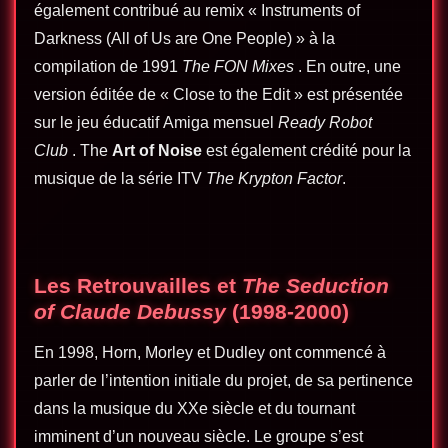
également contribué au remix « Instruments of
Darkness (All of Us are One People) » à la
compilation de 1991
The FON Mixes
. En outre, une
version éditée de « Close to the Edit » est présentée
sur le jeu éducatif Amiga mensuel
Ready Robot
Club
. The
Art of Noise
est également crédité pour la
musique de la série ITV
The Krypton Factor
.
Les Retrouvailles et
The Seduction
of Claude Debussy
(1998-2000)
En 1998, Horn, Morley et Dudley ont commencé à
parler de l’intention initiale du projet, de sa pertinence
dans la musique du XXe siècle et du tournant
imminent d’un nouveau siècle. Le groupe s’est