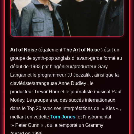
Art of Noise
(également
The Art of Noise
) était un
groupe de synth-pop anglais d’ avant-garde formé au
début de 1983 par l’ingénieur/producteur Gary
Langan et le programmeur JJ Jeczalik , ainsi que la
claviériste/arrangeuse Anne Dudley , le
producteur Trevor Horn et le journaliste musical Paul
Morley. Le groupe a eu des succès internationaux
dans le Top 20 avec ses interprétations de » Kiss « ,
mettant en vedette
Tom Jones
, et l’instrumental
» Peter Gunn « , qui a remporté un Grammy
Award en 1986 .