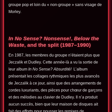
groupe pop et loin du « non-groupe » sans visage de
Morley.
In No Sense? Nonsense!
,
Below the
Waste
, and the split (1987–1990)
En 1987, les membres du groupe n’étaient plus que
Jeczalik et Dudley. Cette année-là a vu la sortie de
leur album
In No Sense? Absurdité!
L’album
présentait les collages rythmiques les plus avancés
de Jeczalik à ce jour, ainsi que des arrangements de
cordes luxuriants, des pièces pour chœur de garçons
et des mélodies au clavier de Dudley. Il n’a produit
aucun succès, bien que leur maison de disques ait
fait des efforts pour pousser les remixes de