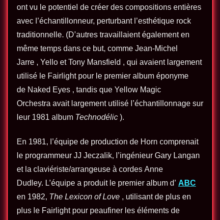
ont vu le potentiel de créer des compositions entières
avec l’échantillonneur, perturbant l’esthétique rock
traditionnelle. (D’autres travaillaient également en
même temps dans ce but, comme Jean-Michel
Jarre , Yello et Tony Mansfield , qui avaient largement
utilisé le Fairlight pour le premier album éponyme
de Naked Eyes , tandis que Yellow Magic
Orchestra avait largement utilisé l’échantillonnage sur
leur 1981 album
Technodélic
).
En 1981, l’équipe de production de Horn comprenait
le programmeur JJ Jeczalik, l’ingénieur Gary Langan
et la claviériste/arrangeuse à cordes Anne
Dudley. L’équipe a produit le premier album d’
ABC
en 1982,
The Lexicon of Love
, utilisant de plus en
plus le Fairlight pour peaufiner les éléments de