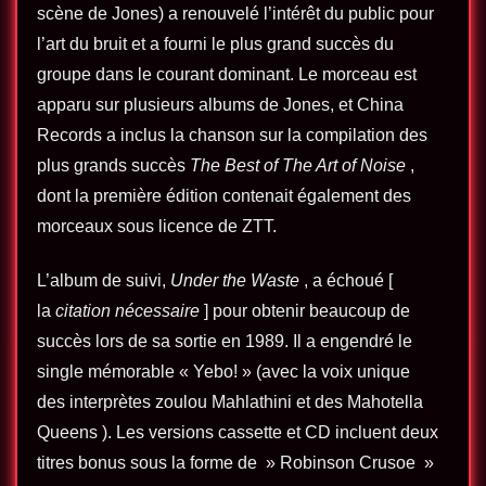
scène de Jones) a renouvelé l’intérêt du public pour
l’art du bruit et a fourni le plus grand succès du
groupe dans le courant dominant. Le morceau est
apparu sur plusieurs albums de Jones, et China
Records a inclus la chanson sur la compilation des
plus grands succès
The Best of The Art of Noise
,
dont la première édition contenait également des
morceaux sous licence de ZTT.
L’album de suivi,
Under the Waste
, a échoué [
la
citation nécessaire
] pour obtenir beaucoup de
succès lors de sa sortie en 1989. Il a engendré le
single mémorable « Yebo! » (avec la voix unique
des interprètes zoulou Mahlathini et des Mahotella
Queens ). Les versions cassette et CD incluent deux
titres bonus sous la forme de » Robinson Crusoe »