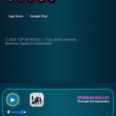
App Store
Google Play
© 2026 TOP 80 RADIO — Tous droits réservés.
Mentions légales
Confidentialité
SPANDAU BALLET
▶
Through the barricades