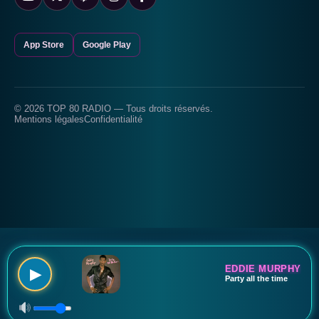
App Store
Google Play
© 2026 TOP 80 RADIO — Tous droits réservés.
Mentions légales
Confidentialité
EDDIE MURPHY
▶
Party all the time