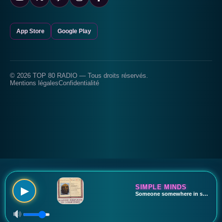
App Store
Google Play
© 2026 TOP 80 RADIO — Tous droits réservés.
Mentions légales
Confidentialité
SIMPLE MINDS
▶
Someone somewhere in summertime