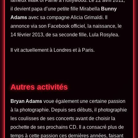
fameux Walk of Fame à Hollywood
. Le 22 avril 2011,
il devient papa d’une petite fille Mirabella
Bunny
Adams
avec sa compagne Alicia Grimaldi. Il
annonce via son Facebook officiel, la naissance, le
14 février 2013, de sa seconde fille, Lula Rosylea.
Il vit actuellement à Londres et à Paris.
Autres activités
Bryan Adams
voue également une certaine passion
à la photographie. Depuis ses débuts, il photographie
les coulisses de ses concerts avant de choisir la
pochette de ses prochains CD. Il a consacré plus de
temps à cette passion ces dernières années, faisant