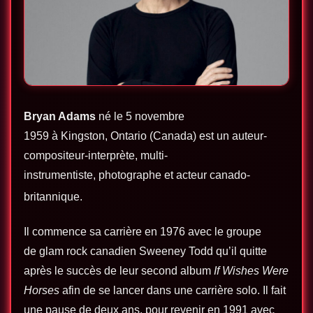
Bryan Adams
né le
5 novembre
1959
à Kingston, Ontario (Canada) est un auteur-
compositeur-interprète, multi-
instrumentiste, photographe et acteur canado-
britannique
.
Il commence sa carrière en 1976 avec le groupe
de glam rock canadien Sweeney Todd qu’il quitte
après le succès de leur second album
If Wishes Were
Horses
afin de se lancer dans une carrière solo. Il fait
une pause de deux ans, pour revenir en 1991 avec