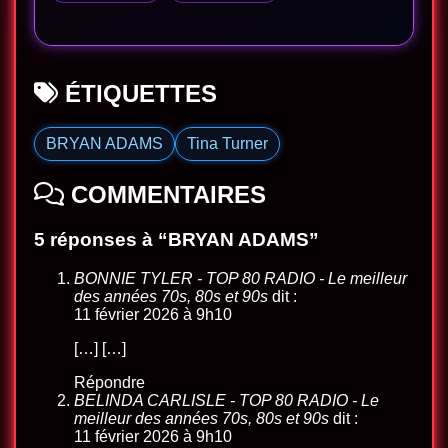
ÉTIQUETTES
BRYAN ADAMS
Tina Turner
COMMENTAIRES
5 réponses à “BRYAN ADAMS”
BONNIE TYLER - TOP 80 RADIO - Le meilleur
des années 70s, 80s et 90s
dit :
11 février 2026 à 9h10
[…] […]
Répondre
BELINDA CARLISLE - TOP 80 RADIO - Le
meilleur des années 70s, 80s et 90s
dit :
11 février 2026 à 9h10