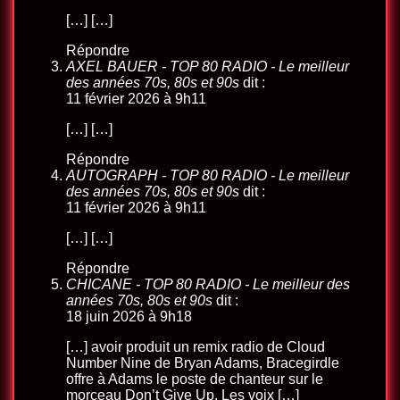
[…] […]
Répondre
AXEL BAUER - TOP 80 RADIO - Le meilleur
des années 70s, 80s et 90s
dit :
11 février 2026 à 9h11
[…] […]
Répondre
AUTOGRAPH - TOP 80 RADIO - Le meilleur
des années 70s, 80s et 90s
dit :
11 février 2026 à 9h11
[…] […]
Répondre
CHICANE - TOP 80 RADIO - Le meilleur des
années 70s, 80s et 90s
dit :
18 juin 2026 à 9h18
[…] avoir produit un remix radio de Cloud
Number Nine de Bryan Adams, Bracegirdle
offre à Adams le poste de chanteur sur le
morceau Don’t Give Up. Les voix […]