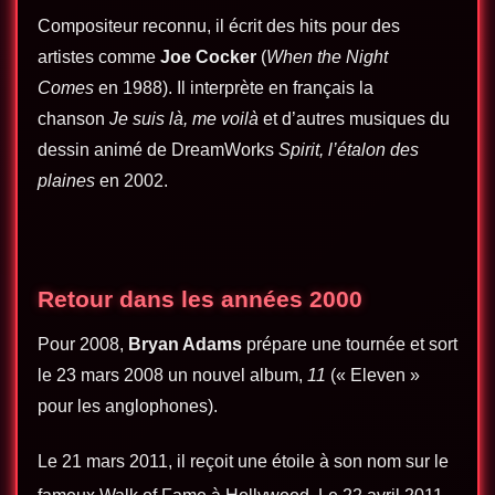
Compositeur reconnu, il écrit des hits pour des
artistes comme
Joe Cocker
(
When the Night
Comes
en 1988). Il interprète en français la
chanson
Je suis là, me voilà
et d’autres musiques du
dessin animé de DreamWorks
Spirit, l’étalon des
plaines
en 2002.
Retour dans les années 2000
Pour 2008,
Bryan Adams
prépare une tournée et sort
le 23 mars 2008 un nouvel album,
11
(« Eleven »
pour les anglophones).
Le 21 mars 2011, il reçoit une étoile à son nom sur le