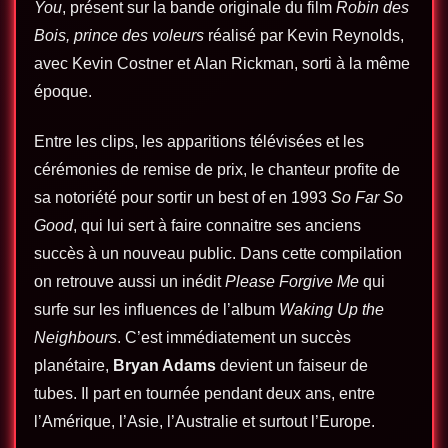
You
, présent sur la bande originale du film
Robin des
Bois, prince des voleurs
réalisé par Kevin Reynolds,
avec Kevin Costner et Alan Rickman, sorti à la même
époque.
Entre les clips, les apparitions télévisées et les
cérémonies de remise de prix, le chanteur profite de
sa notoriété pour sortir un best of en 1993
So Far So
Good
, qui lui sert à faire connaitre ses anciens
succès à un nouveau public. Dans cette compilation
on retrouve aussi un inédit
Please Forgive Me
qui
surfe sur les influences de l’album
Waking Up the
Neighbours
. C’est immédiatement un succès
planétaire,
Bryan Adams
devient un faiseur de
tubes. Il part en tournée pendant deux ans, entre
l’Amérique, l’Asie, l’Australie et surtout l’Europe.