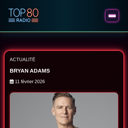
ACTUALITÉ
BRYAN ADAMS
11 février 2026