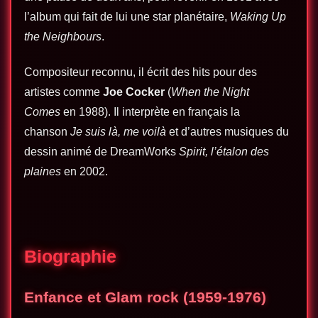
l’album qui fait de lui une star planétaire,
Waking Up
the Neighbours
.
Compositeur reconnu, il écrit des hits pour des
artistes comme
Joe
C
ocker
(
When the Night
Comes
en 1988). Il interprète en français la
chanson
Je suis là, me voilà
et d’autres musiques du
dessin animé de DreamWorks
Spirit, l’étalon des
plaines
en 2002.
Biographie
Enfance et Glam rock (1959-1976)