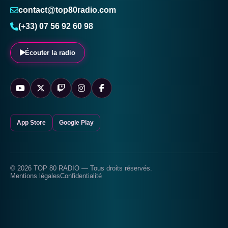
contact@top80radio.com
(+33) 07 56 92 60 98
Écouter la radio
App Store
Google Play
© 2026 TOP 80 RADIO — Tous droits réservés.
Mentions légales
Confidentialité