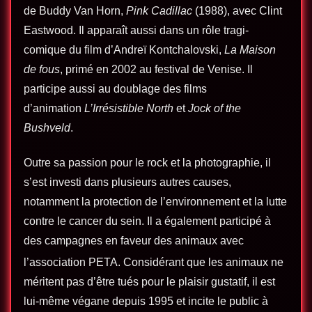
de Buddy Van Horn,
Pink Cadillac
(1988), avec Clint
Eastwood. Il apparaît aussi dans un rôle tragi-
comique du film d’Andreï Kontchalovski,
La Maison
de fous
, primé en 2002 au festival de Venise. Il
participe aussi au doublage des films
d’animation
L’Irrésistible North
et
Jock of the
Bushveld
.
Outre sa passion pour le rock et la photographie, il
s’est investi dans plusieurs autres causes,
notamment la protection de l’environnement et la lutte
contre le cancer du sein. Il a également participé à
des campagnes en faveur des animaux avec
l’association PETA
. Considérant que les animaux ne
méritent pas d’être tués pour le plaisir gustatif, il est
lui-même végane depuis 1995 et incite le public à