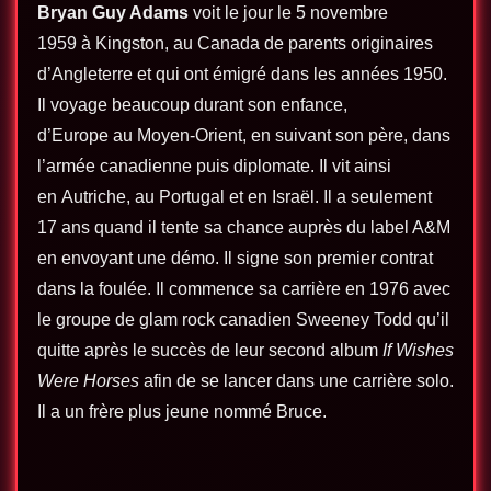
Bryan Guy Adams
voit le jour le
5 novembre
1959
à Kingston, au Canada de parents originaires
d’Angleterre et qui ont émigré dans les années 1950.
Il voyage beaucoup durant son enfance,
d’Europe au Moyen-Orient, en suivant son père, dans
l’armée canadienne puis diplomate. Il vit ainsi
en Autriche, au Portugal et en Israël. Il a seulement
17 ans quand il tente sa chance auprès du label A&M
en envoyant une démo. Il signe son premier contrat
dans la foulée. Il commence sa carrière en 1976 avec
le groupe de glam rock canadien Sweeney Todd qu’il
quitte après le succès de leur second album
If Wishes
Were Horses
afin de se lancer dans une carrière solo.
Il a un frère plus jeune nommé Bruce.