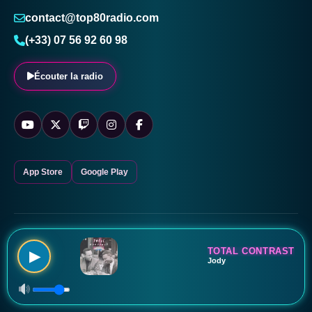
contact@top80radio.com
(+33) 07 56 92 60 98
Écouter la radio
App Store
Google Play
© 2026 TOP 80 RADIO — Tous droits réservés.
Mentions légales
Confidentialité
TOTAL CONTRAST
▶
Jody