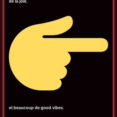
de la joie
,
et beaucoup de good vibes
.