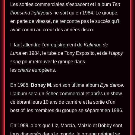
Les sorties commerciales s’espacent et l’album
Ten
thousand lightyears
ne sort qu’en 1984. Le groupe,
en perte de vitesse, ne rencontre pas le succès qu’il
avait connu au cœur des années disco.
Il faut attendre l’enregistrement de
Kalimba de
Luna
en 1984, le tube de Tony Esposito, et de
Happy
song
pour retrouver le groupe dans
les
charts
européens.
En 1985,
Boney M
. sort son ultime album
Eye dance
.
L’album sera un échec commercial et après un show
célébrant leurs 10 ans de carrière et la sortie d’un
best of, les membres du groupe se séparent en 1986.
En 1989, alors que Liz, Marcia, Maizie et Bobby sont
tous dispersés dans le monde, le groupe originel se