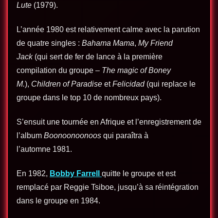
Lute
(1979).
L’année 1980 est relativement calme avec la parution
de quatre singles :
Bahama Mama
,
My Friend
Jack
(qui sert de fer de lance à la première
compilation du groupe –
The magic of Boney
M.
),
Children of Paradise
et
Felicidad
(qui replace le
groupe dans le top 10 de nombreux pays).
S’ensuit une tournée en Afrique et l’enregistrement de
l’album
Boonoonoonoos
qui paraîtra à
l’automne 1981.
En 1982,
Bobby Farrell
quitte le groupe et est
remplacé par Reggie Tsiboe, jusqu’à sa réintégration
dans le groupe en 1984.