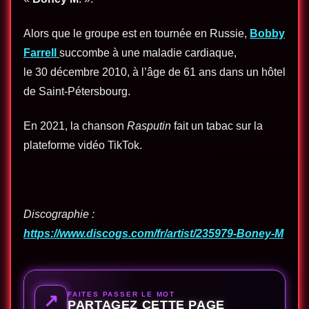
Alors que le groupe est en tournée en Russie,
Bobby
Farrell
succombe à une maladie cardiaque,
le 30 décembre 2010, à l’âge de 61 ans dans un hôtel
de Saint-Pétersbourg.
En 2021, la chanson
Rasputin
fait un tabac sur la
plateforme vidéo TikTok.
Discographie :
https://www.discogs.com/fr/artist/235979-Boney-M
FAITES PASSER LE MOT
↗
PARTAGEZ CETTE PAGE