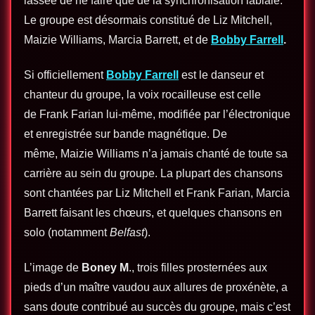
lassée de ne faire que de la synchronisation labiale.
Le groupe est désormais constitué de Liz Mitchell,
Maizie Williams, Marcia Barrett, et de
Bobby Farrell
.
Si officiellement
Bobby Farrell
est le danseur et
chanteur du groupe, la voix rocailleuse est celle
de Frank Farian lui-même, modifiée par l’électronique
et enregistrée sur bande magnétique. De
même, Maizie Williams n’a jamais chanté de toute sa
carrière au sein du groupe. La plupart des chansons
sont chantées par Liz Mitchell et Frank Farian, Marcia
Barrett faisant les chœurs, et quelques chansons en
solo (notamment
Belfast
).
L’image de
Boney M
., trois filles prosternées aux
pieds d’un maître vaudou aux allures de proxénète, a
sans doute contribué au succès du groupe, mais c’est