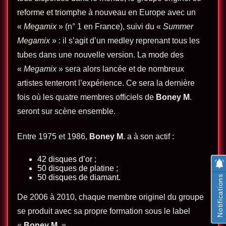
reforme et triomphe à nouveau en Europe avec un
«
Megamix
» (n° 1 en France), suivi du «
Summer
Megamix
» : il s’agit d’un medley reprenant tous les
tubes dans une nouvelle version. La mode des
«
Megamix
» sera alors lancée et de nombreux
artistes tenteront l’expérience. Ce sera la dernière
fois où les quatre membres officiels de
Boney M
.
seront sur scène ensemble.
Entre 1975 et 1986,
Boney M
. a à son actif :
42 disques d’or ;
50 disques de platine ;
50 disques de diamant.
Notifications
De 2006 à 2010, chaque membre originel du groupe
se produit avec sa propre formation sous le label
«
Boney M
. ».