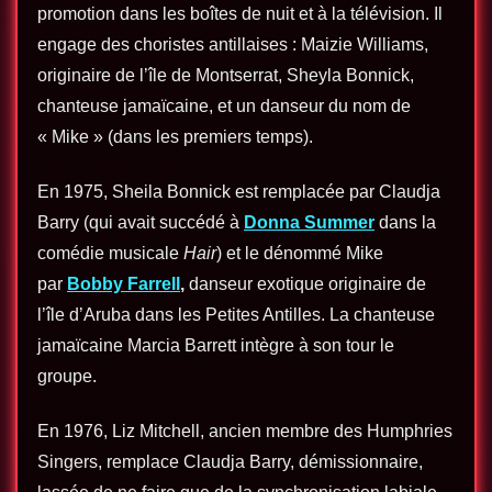
promotion dans les boîtes de nuit et à la télévision. Il
engage des choristes antillaises : Maizie Williams,
originaire de l’île de Montserrat, Sheyla Bonnick,
chanteuse jamaïcaine, et un danseur du nom de
« Mike » (dans les premiers temps).
En 1975, Sheila Bonnick est remplacée par Claudja
Barry (qui avait succédé à
Donna Summer
dans la
comédie musicale
Hair
) et le dénommé Mike
par
Bobby Farrell
,
danseur exotique originaire de
l’île d’Aruba dans les Petites Antilles. La chanteuse
jamaïcaine Marcia Barrett intègre à son tour le
groupe.
En 1976, Liz Mitchell, ancien membre des Humphries
Singers, remplace Claudja Barry, démissionnaire,