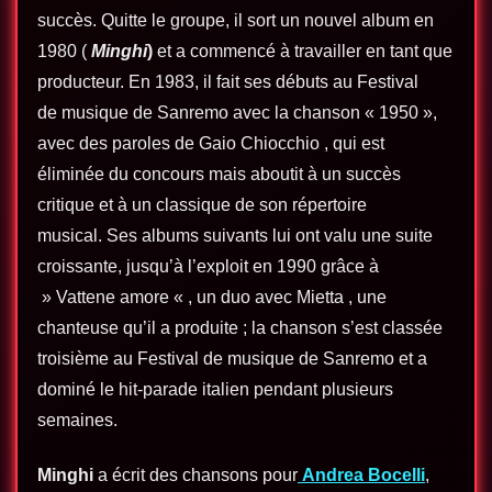
succès. Quitte le groupe, il sort un nouvel album en
1980 (
Minghi
)
et a commencé à travailler en tant que
producteur. En 1983, il fait ses débuts au Festival
de musique de Sanremo avec la chanson « 1950 »,
avec des paroles de Gaio Chiocchio , qui est
éliminée du concours mais aboutit à un succès
critique et à un classique de son répertoire
musical. Ses albums suivants lui ont valu une suite
croissante, jusqu’à l’exploit en 1990 grâce à
» Vattene amore « , un duo avec Mietta , une
chanteuse qu’il a produite ; la chanson s’est classée
troisième au Festival de musique de Sanremo et a
dominé le hit-parade italien pendant plusieurs
semaines.
Minghi
a écrit des chansons pour
Andrea Bocelli
,