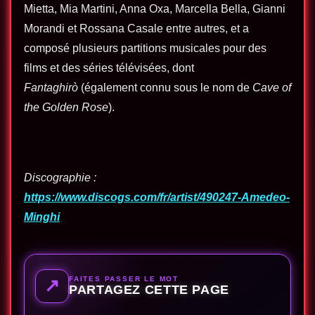
Mietta, Mia Martini, Anna Oxa, Marcella Bella, Gianni
Morandi et Rossana Casale entre autres, et a
composé plusieurs partitions musicales pour des
films et des séries télévisées, dont
Fantaghirò
(également connu sous le nom de
Cave of
the Golden Rose
).
Discographie :
https://www.discogs.com/fr/artist/490247-Amedeo-
Minghi
FAITES PASSER LE MOT
↗
PARTAGEZ CETTE PAGE