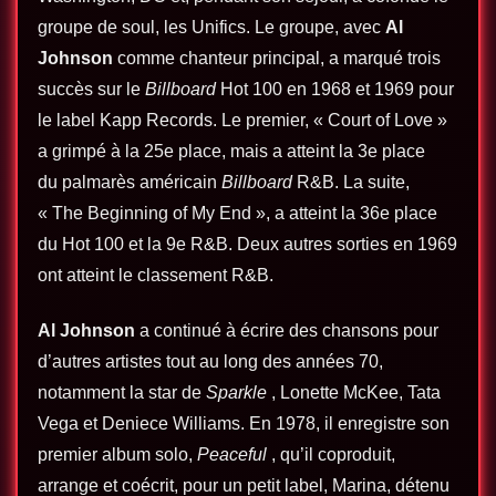
groupe de soul, les Unifics. Le groupe, avec
Al
Johnson
comme chanteur principal, a marqué trois
succès sur le
Billboard
Hot 100 en 1968 et 1969 pour
le label Kapp Records. Le premier, « Court of Love »
a grimpé à la 25e place, mais a atteint la 3e place
du palmarès américain
Billboard
R&B. La suite,
« The Beginning of My End », a atteint la 36e place
du Hot 100 et la 9e R&B. Deux autres sorties en 1969
ont atteint le classement R&B.
Al Johnson
a continué à écrire des chansons pour
d’autres artistes tout au long des années 70,
notamment la star de
Sparkle
, Lonette McKee, Tata
Vega et Deniece Williams. En 1978, il enregistre son
premier album solo,
Peaceful
, qu’il coproduit,
arrange et coécrit, pour un petit label, Marina, détenu