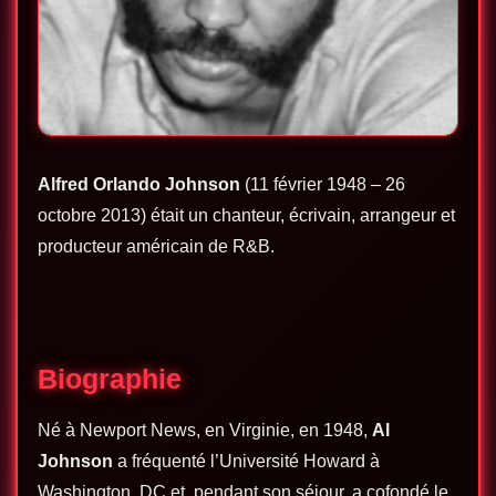
Alfred Orlando Johnson
(11 février 1948 – 26
octobre 2013) était un chanteur, écrivain, arrangeur et
producteur américain de R&B.
Biographie
Né à Newport News, en Virginie, en 1948,
Al
Johnson
a fréquenté l’Université Howard à
Washington, DC et, pendant son séjour, a cofondé le