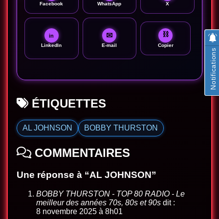
Facebook
WhatsApp
X
⛓
✉
in
LinkedIn
E-mail
Copier
Notifications
ÉTIQUETTES
AL JOHNSON
BOBBY THURSTON
COMMENTAIRES
Une réponse à “AL JOHNSON”
BOBBY THURSTON - TOP 80 RADIO - Le
meilleur des années 70s, 80s et 90s
dit :
8 novembre 2025 à 8h01