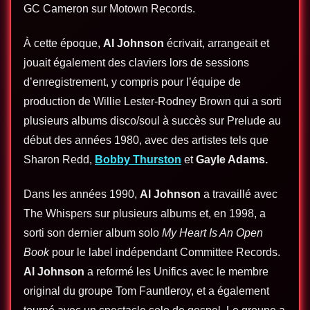
GC Cameron sur Motown Records.
À cette époque,
Al Johnson
écrivait, arrangeait et
jouait également des claviers lors de sessions
d’enregistrement, y compris pour l’équipe de
production de Willie Lester-Rodney Brown qui a sorti
plusieurs albums disco/soul à succès sur Prelude au
début des années 1980, avec des artistes tels que
Sharon Redd,
Bobby Thurston
et
Gayle Adams.
Dans les années 1990,
Al Johnson
a travaillé avec
The Whispers sur plusieurs albums et, en 1998, a
sorti son dernier album solo
My Heart Is An Open
Book
pour le label indépendant Committee Records.
Al Johnson
a reformé les Unifics avec le membre
original du groupe Tom Fauntleroy, et a également