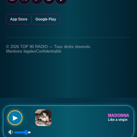
App Store
Google Play
© 2026 TOP 80 RADIO — Tous droits réservés.
Mentions légales
Confidentialité
MADONNA
▶
Like a virgin