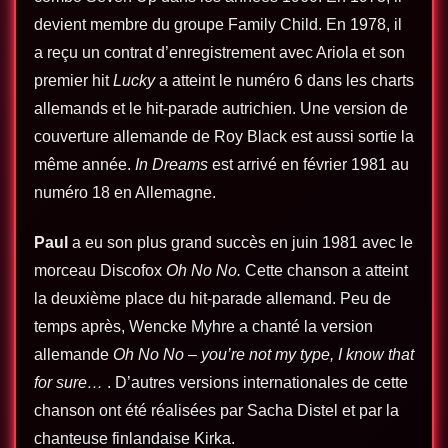
devient membre du groupe Family Child. En 1978, il
a reçu un contrat d’enregistrement avec Ariola et son
premier hit
Lucky
a atteint le numéro 6 dans les charts
allemands et le hit-parade autrichien. Une version de
couverture allemande de Roy Black est aussi sortie la
même année.
In Dreams
est arrivé en février 1981 au
numéro 18 en Allemagne.
Paul
a eu son plus grand succès en juin 1981 avec le
morceau Discofox
Oh No No.
Cette chanson a atteint
la deuxième place du hit-parade allemand. Peu de
temps après, Wencke Myhre a chanté la version
allemande
Oh No No – you’re not my type, I know that
for sure…
. D’autres versions internationales de cette
chanson ont été réalisées par Sacha Distel et par la
chanteuse finlandaise Kirka.