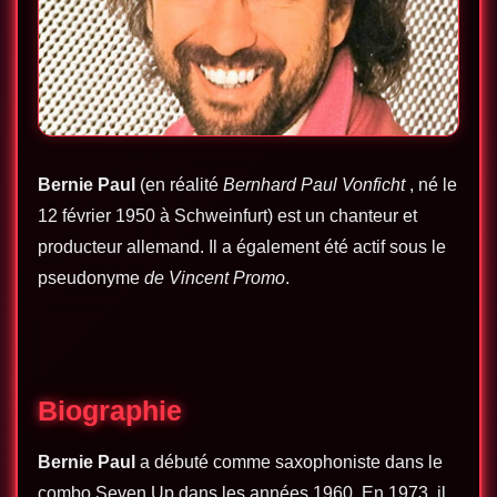
Bernie Paul
(en réalité
Bernhard Paul Vonficht
, né le
12 février 1950 à Schweinfurt) est un chanteur et
producteur allemand. Il a également été actif sous le
pseudonyme
de Vincent Promo
.
Biographie
Bernie Paul
a débuté comme saxophoniste dans le
combo Seven Up dans les années 1960. En 1973, il