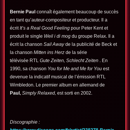
Bernie Paul
connaît également beaucoup de succès
en tant qu’auteur-compositeur et producteur. Il a
écrit
It’s a Real Good Feeling
pour Peter Kent et
produit le single
Weil i di mog
du groupe Relax. Il a
écrit la chanson
Sail Away
de la publicité de Beck et
la chanson
Mitten ins Herz
de la série
télévisée RTL
Gute Zeiten, Schlecht Zeiten
. En
1990, sa chanson
You for Me and Me for You
est
devenue la indicatif musical de l’émission RTL
Wimbledon. Le premier album en allemand de
Paul,
Simply Relaxed,
est sorti en 2002.
Discographie :