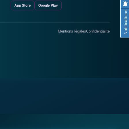
App Store
Google Play
Notifications
Mentions légales
Confidentialité