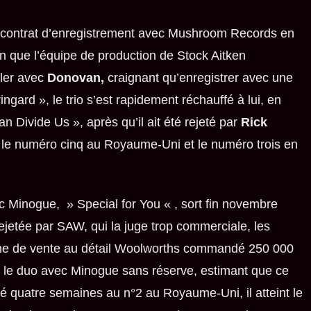
n contrat d’enregistrement avec Mushroom Records en
 que l’équipe de production de Stock Aitken
ller avec
Donovan,
craignant qu’enregistrer avec une
​ringard », le trio s’est rapidement réchauffé à lui, en
n Divide Us », après qu’il ait été rejeté par
Rick
ant le numéro cinq au Royaume-Uni et le numéro trois en
 Minogue, » Special for You « , sort fin novembre
rejetée par SAW, qui la juge trop commerciale, les
aîne de vente au détail Woolworths commandé 250 000
 le duo avec Minogue sans réserve, estimant que ce
sé quatre semaines au n°2 au Royaume-Uni, il atteint le