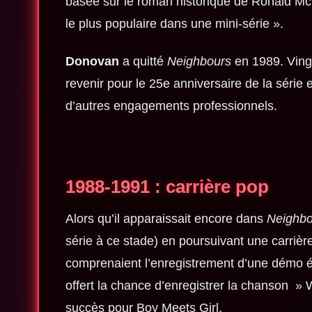
basée sur le roman historique de Ronald McK
le plus populaire dans une mini-série ».
Donovan
a quitté
Neighbours
en 1989. Vingt
revenir pour le 25e anniversaire de la série e
d’autres engagements professionnels.
1988-1991
: carrière pop
Alors qu’il apparaissait encore dans
Neighbo
série à ce stade) en poursuivant une carriè
comprenaient l’enregistrement d’une démo éc
offert la chance d’enregistrer la chanson » W
succès pour Boy Meets Girl.