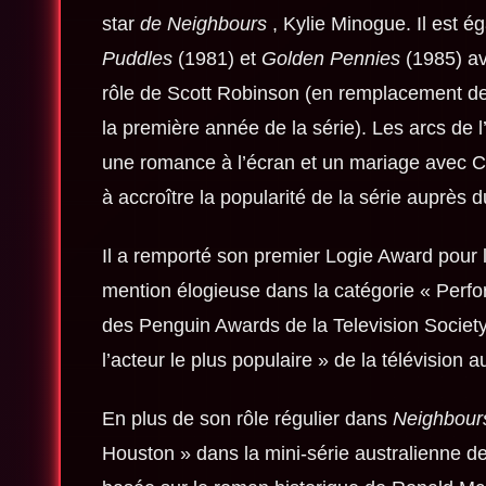
star
de Neighbours
, Kylie Minogue. Il est 
Puddles
(1981) et
Golden Pennies
(1985) av
rôle de Scott Robinson (en remplacement de l
la première année de la série). Les arcs de
une romance à l’écran et un mariage avec Ch
à accroître la popularité de la série auprès d
Il a remporté son premier Logie Award pour 
mention élogieuse dans la catégorie « Perf
des Penguin Awards de la Television Society o
l’acteur le plus populaire » de la télévision a
En plus de son rôle régulier dans
Neighbour
Houston » dans la mini-série australienne 