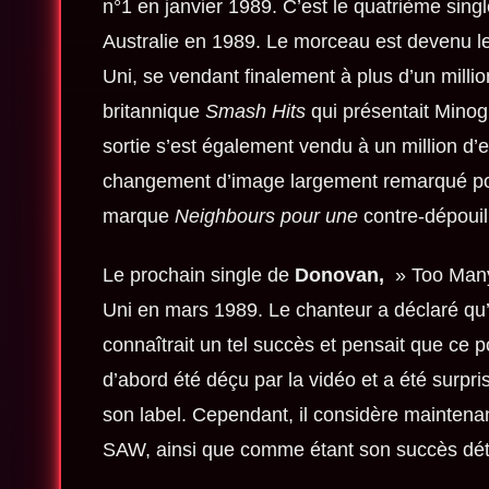
n°1 en janvier 1989. C’est le quatrième sin
Australie en 1989. Le morceau est devenu l
Uni, se vendant finalement à plus d’un mill
britannique
Smash Hits
qui présentait Mino
sortie s’est également vendu à un million d’
changement d’image largement remarqué p
marque
Neighbours pour une
contre-dépouil
Le prochain single de
Donovan,
» Too Many 
Uni en mars 1989. Le chanteur a déclaré qu’i
connaîtrait un tel succès et pensait que ce po
d’abord été déçu par la vidéo et a été surpri
son label. Cependant, il considère maintena
SAW, ainsi que comme étant son succès dét