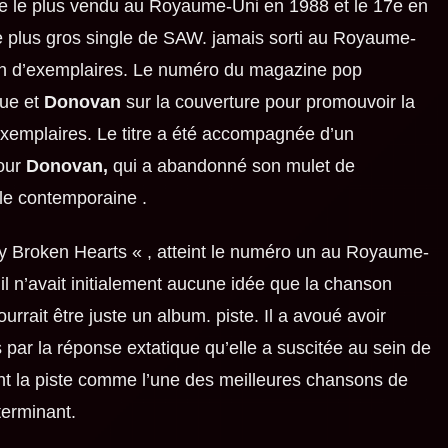
gle le plus vendu au Royaume-Uni en 1988 et le 17e en
e plus gros single de SAW. jamais sorti au Royaume-
ion d’exemplaires. Le numéro du magazine pop
gue et
Donovan
sur la couverture pour promouvoir la
exemplaires. Le titre a été accompagnée d’un
our
Donovan,
qui a abandonné son mulet de
le contemporaine .
Broken Hearts « , atteint le numéro un au Royaume-
l n’avait initialement aucune idée que la chanson
urrait être juste un album. piste. Il a avoué avoir
s par la réponse extatique qu’elle a suscitée au sein de
nt la piste comme l’une des meilleures chansons de
erminant.