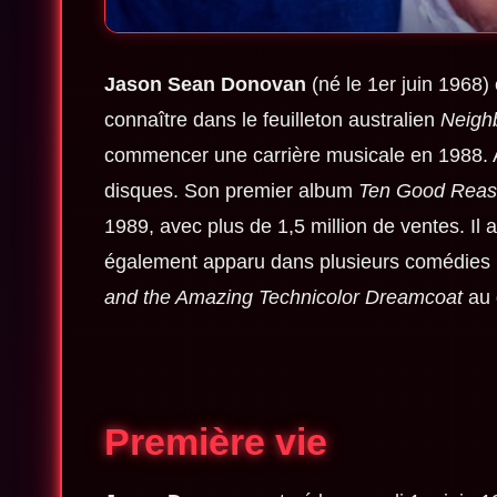
Jason Sean Donovan
(né le 1er juin 1968) 
connaître dans le feuilleton australien
Neigh
commencer une carrière musicale en 1988. A
disques. Son premier album
Ten Good Reas
1989, avec plus de 1,5 million de ventes. Il 
également apparu dans plusieurs comédies m
and the Amazing Technicolor Dreamcoat
au 
Première
vie​​