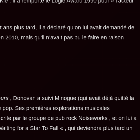
ie . Il a remporté le Logie Award 1990 pour « l’acteur
 ans plus tard, il a déclaré qu’on lui avait demandé de
n 2010, mais qu’il n’avait pas pu le faire en raison
urs
, Donovan a suivi Minogue (qui avait déjà quitté la
re pop. Ses premières explorations musicales
rite par le groupe de pub rock Noiseworks , et on lui a
aiting for a Star To Fall « , qui deviendra plus tard un