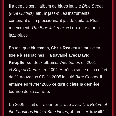
Il a depuis sorti l’album de blues intitulé
Blue Street
(Five Guitars)
, album jazz-blues instrumental
contenant un impressionnant jeu de guitare. Plus
récemment,
The Blue Jukebox
est un autre album
jazz-blues.
En tant que bluesman,
Chris Rea
est un musicien
fidèle à ses racines. Il a travaillé avec
David
Knopfler
sur deux albums,
Wishbones
en 2001
et
Ship of Dreams
en 2004. Après la sortie d’un coffret
de 11 nouveaux CD fin 2005 intitulé
Blue Guitars
, il
entame en février 2006 ce qu’il dit être la dernière
tournée de sa carrière.
En 2008, il fait un retour remarqué avec
The Return of
the Fabulous Hofner Blue Notes
, album très travaillé