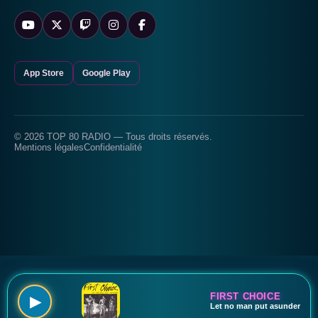
App Store
Google Play
© 2026 TOP 80 RADIO — Tous droits réservés.
Mentions légales
Confidentialité
FIRST CHOICE
▶
Let no man put asunder