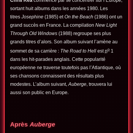
Chris Rea
commence par se concentrer sur l’Europe,
sortant huit albums dans les années 1980. Les
titres
Josephine
(1985) et
On the Beach
(1986) ont un
grand succès en France. La compilation
New Light
Through Old Windows
(1988) regroupe ses plus
grands titres d’alors. Son album suivant l’amène au
o
sommet de sa carrière :
The Road to Hell
est
n
1
dans les hit-parades anglais. Cette popularité
européenne ne traverse toutefois pas l’Atlantique, où
ses chansons connaissent des résultats plus
modestes. L’album suivant,
Auberge
, trouvera lui
aussi son public en Europe.
Après
Auberge