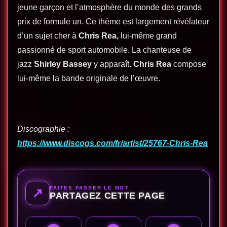
jeune garçon et l’atmosphère du monde des grands
prix de formule un. Ce thème est largement révélateur
d’un sujet cher à
Chris Rea,
lui-même grand
passionné de sport automobile. La chanteuse de
jazz
Shirley Bassey
y apparaît.
Chris Rea
compose
lui-même la bande originale de l’œuvre.
Discographie :
https://www.discogs.com/fr/artist/25767-Chris-Rea
FAITES PASSER LE MOT
↗
PARTAGEZ CETTE PAGE