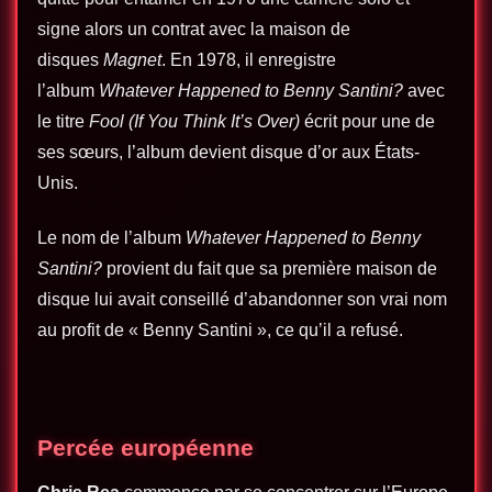
signe alors un contrat avec la maison de
disques
Magnet
. En 1978, il enregistre
l’album
Whatever Happened to Benny Santini?
avec
le titre
Fool (If You Think It’s Over)
écrit pour une de
ses sœurs, l’album devient disque d’or aux États-
Unis.
Le nom de l’album
Whatever Happened to Benny
Santini?
provient du fait que sa première maison de
disque lui avait conseillé d’abandonner son vrai nom
au profit de « Benny Santini », ce qu’il a refusé.
Percée européenne