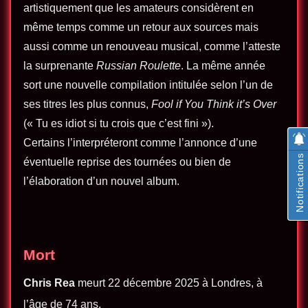
artistiquement que les amateurs considèrent en
même temps comme un retour aux sources mais
aussi comme un renouveau musical, comme l’atteste
la surprenante
Russian Roulette
. La même année
sort une nouvelle compilation intitulée selon l’un de
ses titres les plus connus,
Fool if You Think it’s Over
(« Tu es idiot si tu crois que c’est fini »).
Certains l’interpréteront comme l’annonce d’une
Notifications
éventuelle reprise des tournées ou bien de
l’élaboration d’un nouvel album.
Mort
Chris Rea
meurt 22 décembre 2025 à Londres, à
l’âge de 74 ans.