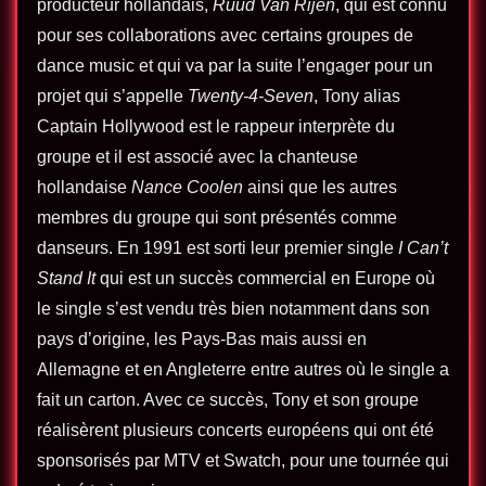
producteur hollandais,
Ruud Van Rijen
, qui est connu
pour ses collaborations avec certains groupes de
dance music et qui va par la suite l’engager pour un
projet qui s’appelle
Twenty-4-Seven
, Tony alias
Captain Hollywood est le rappeur interprète du
groupe et il est associé avec la chanteuse
hollandaise
Nance Coolen
ainsi que les autres
membres du groupe qui sont présentés comme
danseurs. En 1991 est sorti leur premier single
I Can’t
Stand It
qui est un succès commercial en Europe où
le single s’est vendu très bien notamment dans son
pays d’origine, les Pays-Bas mais aussi en
Allemagne et en Angleterre entre autres où le single a
fait un carton. Avec ce succès, Tony et son groupe
réalisèrent plusieurs concerts européens qui ont été
sponsorisés par MTV et Swatch, pour une tournée qui