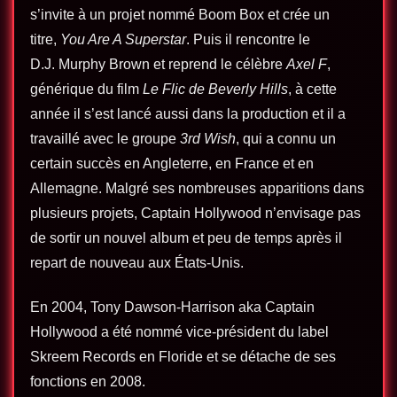
s’invite à un projet nommé Boom Box et crée un
titre,
You Are A Superstar
. Puis il rencontre le
D.J. Murphy Brown et reprend le célèbre
Axel F
,
générique du film
Le Flic de Beverly Hills
, à cette
année il s’est lancé aussi dans la production et il a
travaillé avec le groupe
3rd Wish
, qui a connu un
certain succès en Angleterre, en France et en
Allemagne. Malgré ses nombreuses apparitions dans
plusieurs projets, Captain Hollywood n’envisage pas
de sortir un nouvel album et peu de temps après il
repart de nouveau aux États-Unis.
En 2004, Tony Dawson-Harrison aka Captain
Hollywood a été nommé vice-président du label
Skreem Records en Floride et se détache de ses
fonctions en 2008.