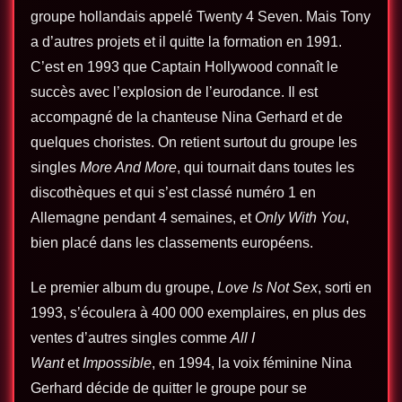
groupe hollandais appelé Twenty 4 Seven. Mais Tony
a d’autres projets et il quitte la formation en 1991.
C’est en 1993 que Captain Hollywood connaît le
succès avec l’explosion de l’eurodance. Il est
accompagné de la chanteuse Nina Gerhard et de
quelques choristes. On retient surtout du groupe les
singles
More And More
, qui tournait dans toutes les
discothèques et qui s’est classé numéro 1 en
Allemagne pendant 4 semaines, et
Only With You
,
bien placé dans les classements européens.
Le premier album du groupe,
Love Is Not Sex
, sorti en
1993, s’écoulera à 400 000 exemplaires, en plus des
ventes d’autres singles comme
All I
Want
et
Impossible
, en 1994, la voix féminine Nina
Gerhard décide de quitter le groupe pour se