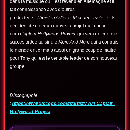
dans la musique où il est revenu en Allemagne et il
fait connaissance avec d’autres
producteurs,
Thorsten Adler
et
Michael Eisele
, et ils
décident de créer un nouveau projet qui a pour
nom
Captain Hollywood Project
, qui sera un énorme
succès grâce au single
More And More
qui a conquis
le monde entier mais aussi un grand coup de maitre
pour Tony qui est le véritable leader de son nouveau
groupe.
Discographie
:
https://www.discogs.com/fr/artist/7704-Captain-
Hollywood-Project