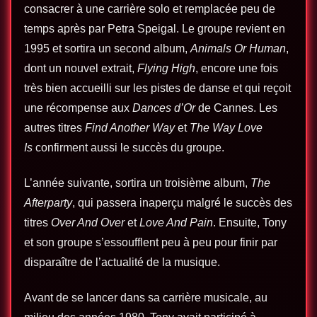
consacrer à une carrière solo et remplacée peu de
temps après par Petra Speigal. Le groupe revient en
1995 et sortira un second album,
Animals Or Human
,
dont un nouvel extrait,
Flying High
, encore une fois
très bien accueilli sur les pistes de danse et qui reçoit
une récompense aux
Dances d’Or
de Cannes. Les
autres titres
Find Another Way
et
The Way Love
Is
confirment aussi le succès du groupe.
L’année suivante, sortira un troisième album,
The
Afterparty
, qui passera inaperçu malgré le succès des
titres
Over And Over
et
Love And Pain
. Ensuite, Tony
et son groupe s’essoufflent peu à peu pour finir par
disparaître de l’actualité de la musique.
Avant de se lancer dans sa carrière musicale, au