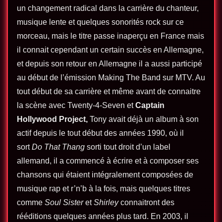
un changement radical dans la carrière du chanteur,
musique lente et quelques sonorités rock sur ce
morceau, mais le titre passe inaperçu en France mais
il connait cependant un certain succès en Allemagne,
et depuis son retour en Allemagne il a aussi participé
au début de l’émission Making The Band sur MTV. Au
tout début de sa carrière et même avant de connaitre
la scène avec Twenty-4-Seven et
Captain
Hollywood Project,
Tony avait déjà un album à son
actif depuis le tout début des années 1990, où il
sort
Do That Thang
sorti tout droit d’un label
allemand, il a commencé à écrire et à composer ses
chansons qui étaient intégralement composées de
musique rap et r’n’b à la fois, mais quelques titres
comme
Soul Sister
et
Shirley
connaitront des
rééditions quelques années plus tard. En 2003, il