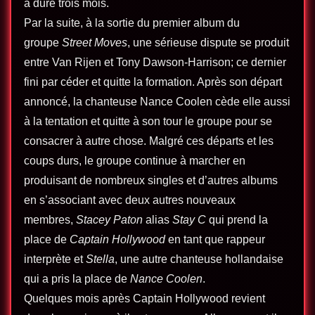
a duré trois mois.
Par la suite, à la sortie du premier album du
groupe
Street Moves
, une sérieuse dispute se produit
entre Van Rijen et Tony Dawson-Harrison; ce dernier
fini par céder et quitte la formation. Après son départ
annoncé, la chanteuse Nance Coolen cède elle aussi
à la tentation et quitte à son tour le groupe pour se
consacrer à autre chose. Malgré ces départs et les
coups durs, le groupe continue à marcher en
produisant de nombreux singles et d’autres albums
en s’associant avec deux autres nouveaux
membres,
Stacey Paton
alias
Stay C
qui prend la
place de
Captain Hollywood
en tant que rappeur
interprète et
Stella
, une autre chanteuse hollandaise
qui a pris la place de
Nance Coolen
.
Quelques mois après Captain Hollywood revient