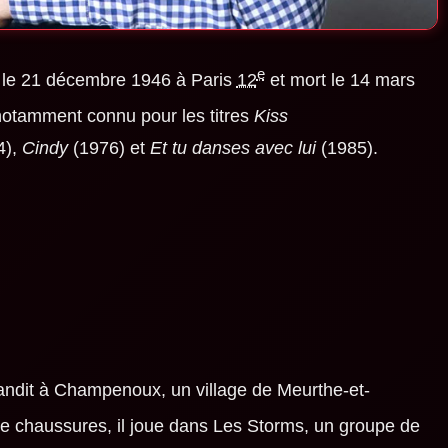
e
le
21 décembre 1946
à Paris
12
et mort le
14 mars
 notamment connu pour les titres
Kiss
4),
Cindy
(1976) et
Et tu danses avec lui
(1985).
andit à Champenoux, un village de Meurthe-et-
de chaussures, il joue dans Les Storms, un groupe de