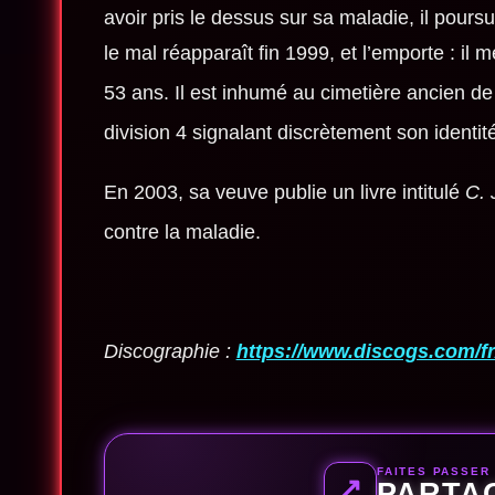
avoir pris le dessus sur sa maladie, il pours
le mal réapparaît fin 1999, et l’emporte : il 
53 ans
. Il est inhumé au cimetière ancien d
division 4 signalant discrètement son identit
En 2003, sa veuve publie un livre intitulé
C. 
contre la maladie
.
Discographie :
https://www.discogs.com/
FAITES PASSER
↗
PARTA