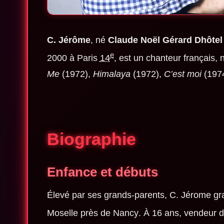
C. Jérôme
, né
Claude Noël Gérard Dhôtel
e
2000
à Paris
14
, est un chanteur français,
Me
(1972),
Himalaya
(1972),
C’est moi
(197
Biographie
Enfance et débuts
Élevé par ses grands-parents, C. Jérome gr
Moselle près de Nancy
. À 16 ans, vendeur 