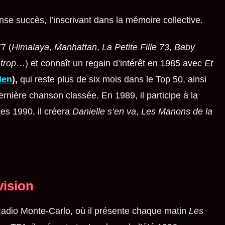
e succès, l’inscrivant dans la mémoire collective.
7 (
Himalaya
,
Manhattan
,
La Petite Fille 73
,
Baby
 trop
…) et connaît un regain d’intérêt en 1985 avec
Et
ien
),
qui reste plus de six mois dans le Top 50, ainsi
rnière chanson classée. En 1989, il participe à la
es 1990, il créera
Danielle s’en va
,
Les Manons de la
évision
Radio Monte-Carlo
, où il présente chaque matin
Les