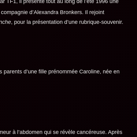
r TF1, il présente tout au long de l’été 1996 une
compagnie d’Alexandra Bronkers. Il rejoint
nche
, pour la présentation d’une rubrique-souvenir.
es parents d’une fille prénommée Caroline, née en
umeur à l’abdomen qui se révèle cancéreuse. Après