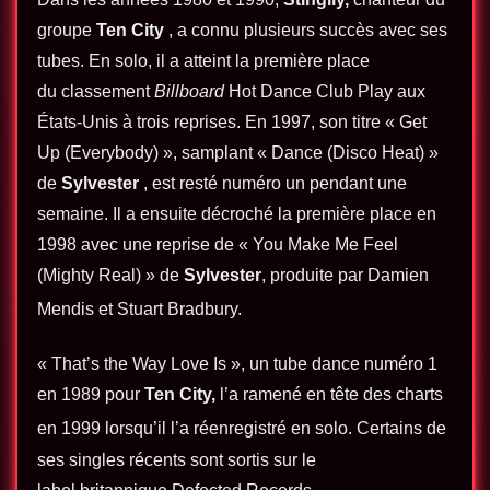
groupe
Ten City
, a connu plusieurs
succès avec ses
tubes
. En solo, il a atteint la première place
du classement
Billboard
Hot Dance Club Play aux
États-Unis à trois reprises. En 1997, son titre « Get
Up (Everybody) », samplant « Dance (Disco Heat) »
de
Sylvester
, est resté numéro un pendant une
semaine. Il a ensuite décroché la première place en
1998 avec une reprise de « You Make Me Feel
(Mighty Real) » de
Sylvester
, produite par Damien
Mendis et Stuart Bradbury.
« That’s the Way Love Is », un tube dance numéro 1
en 1989 pour
Ten City,
l’a ramené en tête des charts
en 1999 lorsqu’il l’a réenregistré en solo.
Certains de
ses singles récents sont sortis sur le