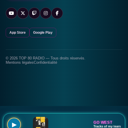
App Store
Google Play
© 2026 TOP 80 RADIO — Tous droits réservés.
Mentions légales
Confidentialité
GO WEST
▶
Tracks of my tears