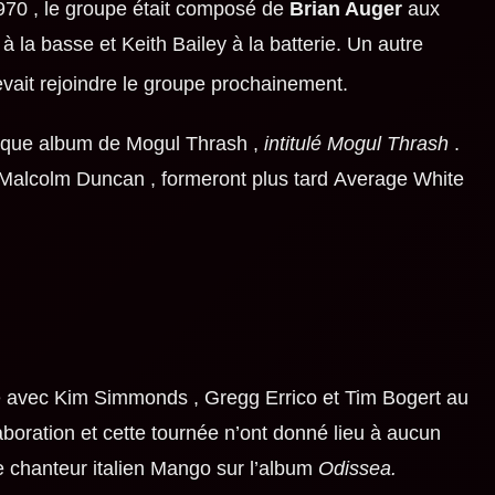
70 , le groupe était composé de
Brian Auger
aux
à la basse et Keith Bailey à la batterie. Un autre
vait rejoindre le groupe prochainement.
unique album de
Mogul Thrash ,
intitulé Mogul Thrash
.
Malcolm Duncan
, formeront plus tard
Average White
é avec
Kim Simmonds
, Gregg Errico et
Tim Bogert
au
boration et cette tournée n’ont donné lieu à aucun
e chanteur italien
Mango
sur l’album
Odissea.