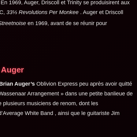
 En 1969, Auger, Driscoll et Trinity se produisirent aux
BC,
33⅓ Revolutions Per Monkee
. Auger et Driscoll
Streetnoise
en 1969,
avant de se réunir pour
n Auger
Brian Auger’s
Oblivion Express peu après avoir quitté
 Wassenaar Arrangement » dans une petite banlieue de
e plusieurs musiciens de renom, dont les
d’Average White Band
, ainsi que le guitariste Jim