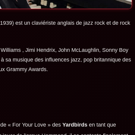
t 1939) est un claviériste anglais de jazz rock et de rock
 Williams
,
Jimi Hendrix
,
John McLaughlin
,
Sonny Boy
ré à sa musique des influences jazz, pop britannique des
 aux Grammy Awards.
 de «
For Your Love
» des
Yardbirds
en tant que