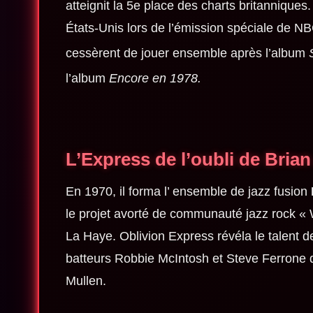
atteignit la 5e place des charts britanniques.
États-Unis lors de l’émission spéciale de N
cessèrent de jouer ensemble après l’album
l’album
Encore en 1978.
L’Express de l’oubli de Bria
En 1970, il forma l’ ensemble
de jazz fusion
le projet avorté de communauté jazz rock «
La Haye. Oblivion Express révéla le talent d
batteurs Robbie McIntosh et Steve Ferrone
Mullen.