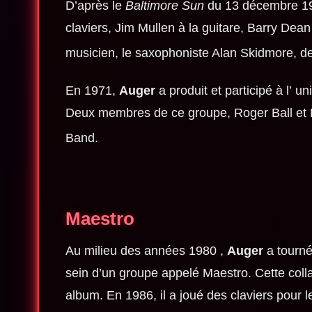
D’après le
Baltimore Sun
du 13 décembre 19
claviers, Jim Mullen à la guitare, Barry Dean 
musicien, le saxophoniste Alan Skidmore, de
En 1971,
Auger
a produit et participé à l’ 
Deux membres de ce groupe, Roger Ball et
Band.
Maestro
Au milieu des années 1980 ,
Auger
a tourn
sein d’un groupe appelé Maestro. Cette colla
album. En 1986, il a joué des claviers pour l