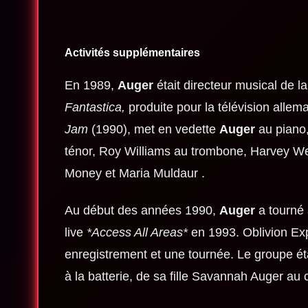
Activités supplémentaires
En 1989,
Auger
était directeur musical de la
Fantastica,
produite pour la télévision allem
Jam
(1990), met en vedette
Auger
au piano
ténor, Roy Williams au trombone, Harvey We
Money
et
Maria Muldaur
.
Au début des années 1990,
Auger
a tourné
live
*Access All Areas*
en 1993. Oblivion Ex
enregistrement et une tournée. Le groupe é
à la batterie, de sa fille Savannah Auger au