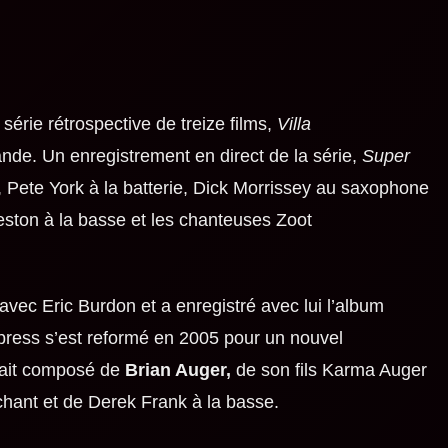
 série rétrospective de treize films,
Villa
ande. Un enregistrement en direct de la série,
Super
,
Pete York
à la batterie,
Dick Morrissey
au saxophone
ston à la basse et les chanteuses
Zoot
 avec
Eric Burdon et a enregistré avec lui l’album
press s’est reformé en 2005 pour un nouvel
tait composé de
Brian Auger,
de son fils Karma Auger
 chant et de Derek Frank à la basse.