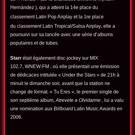
Hernández
), qui a atteint la 14e place du
classement
Latin Pop Airplay
et la 1re place
du classement
Latin Tropical/Salsa Airplay
, elle a
poursuivi sur sa lancée avec une série d’albums
populaires et de tubes.
Starr
était également disc-jockey sur MIX
102.7,
WNEW-FM
, où elle présentait une émission
de dédicaces intitulée « Under the Stars » de 21h à
minuit le dimanche soir, avant que la station ne
change de format. « Tu Eres », le premier single de
son septième album,
Atrevete a Olvidarme
, lui a valu
une nomination aux
Billboard
Latin Music Awards en
2006.