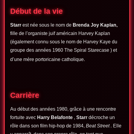
Début de la vie
Starr
est née sous le nom de
Brenda Joy Kaplan,
fille de l’organiste
juif américain
Harvey Kaplan
(également connu sous le nom de Harvey Kaye du
groupe des années 1960 The
Spiral Starecase
) et
d’une mère
portoricaine
catholique
.
Carrière
Au début des années 1980, grâce à une rencontre
fortuite avec
Harry Belafonte
,
Starr
décroche un
rôle dans son film hip-hop de 1984,
Beat Street
.
Elle