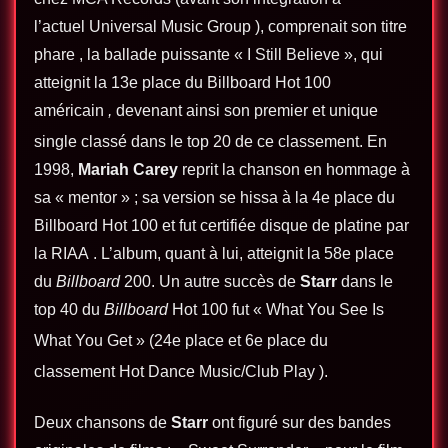
l’actuel
Universal Music Group
), comprenait son
titre
phare
, la ballade puissante «
I Still Believe
», qui
atteignit la 13e place du Billboard Hot 100
américain
,
devenant
ainsi son premier et unique
single classé dans le top 20 de ce classement.
En
1998,
Mariah Carey
reprit la chanson en hommage à
sa « mentor » ; sa version se hissa à la 4e place du
Billboard Hot 100 et fut certifiée disque de platine par
la
RIAA
. L’album, quant à lui, atteignit la 58e place
du
Billboard
200.
Un autre succès de
Starr
dans le
top 40 du
Billboard
Hot 100 fut « What You See Is
What You Get » (24e place
et 6e place du
classement
Hot Dance Music/Club Play
).
Deux chansons de
Starr
ont figuré sur des bandes