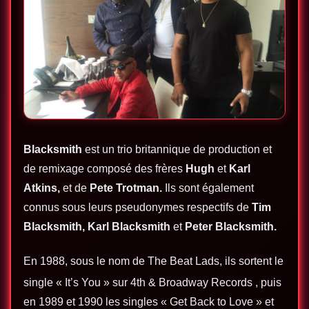
Blacksmith
est un trio britannique de production et
de remixage composé des frères
Hugh
et
Karl
Atkins,
et de
Pete Trotman.
Ils sont également
connus sous leurs pseudonymes respectifs de
Tim
Blacksmith, Karl Blacksmith
et
Peter Blacksmith.
En 1988, sous le nom de The Beat Lads, ils sortent le
single « It’s You » sur
4th & Broadway Records
, puis
en 1989 et 1990 les singles « Get Back to Love » et