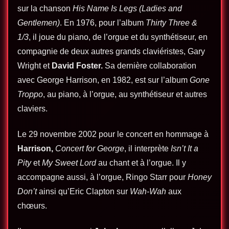
sur la chanson
His Name Is Legs (Ladies and
Gentlemen)
. En 1976, pour l’album
Thirty Three &
1/3
, il joue du piano, de l’orgue et du synthétiseur, en
compagnie de deux autres grands claviéristes, Gary
Wright et
David Foster
.
Sa dernière collaboration
avec George Harrison, en 1982, est sur l’album
Gone
Troppo
, au piano, à l’orgue, au synthétiseur et autres
claviers.
Le
29 novembre 2002
pour le concert en hommage à
Harrison,
Concert for George
, il interprète
Isn’t It a
Pity
et
My Sweet Lord
au chant et à l’orgue. Il y
accompagne aussi, à l’orgue, Ringo Starr pour
Honey
Don’t
ainsi qu’Eric Clapton sur
Wah-Wah
aux
chœurs.