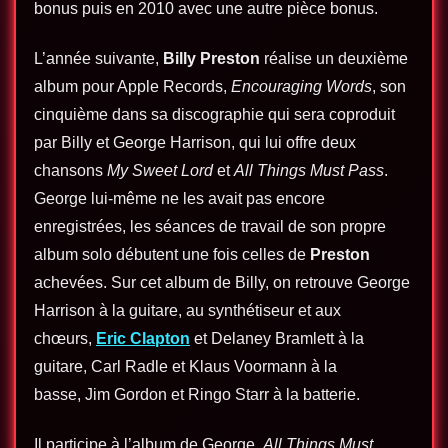
bonus puis en 2010 avec une autre pièce bonus.
L’année suivante,
Billy Preston
réalise un deuxième
album pour Apple Records,
Encouraging Words
, son
cinquième dans sa discographie qui sera coproduit
par Billy et George Harrison, qui lui offre deux
chansons
My Sweet Lord
et
All Things Must Pass
.
George lui-même ne les avait pas encore
enregistrées, les séances de travail de son propre
album solo débutent une fois celles de
Preston
achevées. Sur cet album de Billy, on retrouve George
Harrison à la guitare, au synthétiseur et aux
chœurs,
Eric Clapton
et Delaney Bramlett à la
guitare, Carl Radle et Klaus Voormann à la
basse, Jim Gordon et Ringo Starr à la batterie.
Il participe à l’album de George,
All Things Must