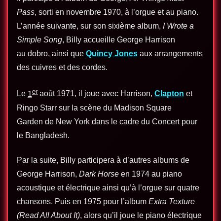
Pass
, sorti en novembre 1970, à l’orgue et au piano.
L’année suivante, sur son sixième album,
I Wrote a
Simple Song
, Billy accueille George Harrison
au dobro, ainsi que
Quincy Jones
aux arrangements
des cuivres et des cordes.
er
Le
1
août 1971
, il joue avec Harrison,
Clapton
et
Ringo Starr sur la scène du Madison Square
Garden de New York dans le cadre du Concert pour
le Bangladesh.
Par la suite, Billy participera à d’autres albums de
George Harrison,
Dark Horse
en 1974 au piano
acoustique et électrique ainsi qu’à l’orgue sur quatre
chansons. Puis en 1975 pour l’album
Extra Texture
(Read All About It)
, alors qu’il joue le piano électrique