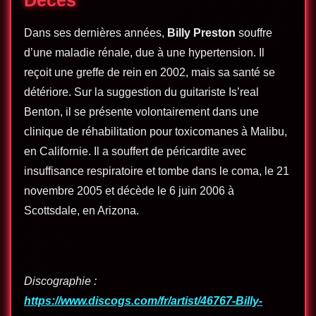
Décès
Dans ses dernières années,
Billy Preston
souffre
d’une maladie rénale, due à une hypertension. Il
reçoit une greffe de rein en 2002, mais sa santé se
détériore. Sur la suggestion du guitariste Is’real
Benton, il se présente volontairement dans une
clinique de réhabilitation pour toxicomanes à Malibu,
en Californie. Il a souffert de péricardite avec
insuffisance respiratoire et tombe dans le coma, le 21
novembre 2005 et décède le 6 juin 2006 à
Scottsdale, en Arizona.
Discographie :
https://www.discogs.com/fr/artist/46767-Billy-