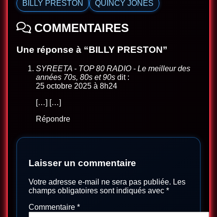
BILLY PRESTON
QUINCY JONES
COMMENTAIRES
Une réponse à “BILLY PRESTON”
SYREETA - TOP 80 RADIO - Le meilleur des
années 70s, 80s et 90s
dit :
25 octobre 2025 à 8h24
[…] […]
Répondre
Laisser un commentaire
Votre adresse e-mail ne sera pas publiée.
Les
champs obligatoires sont indiqués avec
*
Commentaire
*