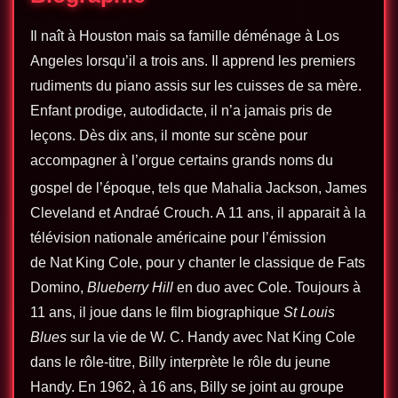
Il naît à Houston mais sa famille déménage à Los
Angeles lorsqu’il a trois ans. Il apprend les premiers
rudiments du piano assis sur les cuisses de sa mère.
Enfant prodige, autodidacte, il n’a jamais pris de
leçons. Dès dix ans, il monte sur scène pour
accompagner à l’orgue certains grands noms du
gospel de l’époque, tels que Mahalia Jackson
, James
Cleveland et Andraé Crouch. A 11 ans, il apparait à la
télévision nationale américaine pour l’émission
de Nat King Cole, pour y chanter le classique de Fats
Domino,
Blueberry Hill
en duo avec Cole. Toujours à
11 ans, il joue dans le film biographique
St Louis
Blues
sur la vie de W. C. Handy avec Nat King Cole
dans le rôle-titre, Billy interprète le rôle du jeune
Handy. En 1962, à 16 ans, Billy se joint au groupe