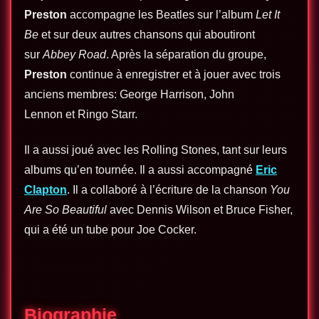
Preston
accompagne les Beatles sur l’album
Let It
Be
et sur deux autres chansons qui aboutiront
sur
Abbey Road
. Après la séparation du groupe,
Preston
continue à enregistrer et à jouer avec trois
anciens membres: George Harrison, John
Lennon et Ringo Starr.
Il a aussi joué avec les Rolling Stones, tant sur leurs
albums qu’en tournée. Il a aussi accompagné
Eric
Clapton
. Il a collaboré à l’écriture de la chanson
You
Are So Beautiful
avec Dennis Wilson et Bruce Fisher,
qui a été un tube pour Joe Cocker.
Biographie