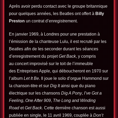
Après avoir perdu contact avec le groupe britannique
pour quelques années, les Beatles ont offert à
Billy
Preston
un contrat d’enregistrement.
En janvier 1969, à Londres pour une prestation à
l’émission de la chanteuse Lulu, il est recruté par les
Beatles afin de les seconder durant les séances
d’enregistrement du projet
Get Back
, y compris
au concert improvisé sur le toit de l’immeuble
des Entreprises Apple, qui déboucheront en 1970 sur
l’album
Let It Be
. Il joue le solo d’orgue Hammond sur
la chanson-titre et sur
Dig It
ainsi que du piano
électrique sur les chansons
Dig A Pony
,
I’ve Got a
Feeling
,
One After 909
,
The Long and Winding
Road
et
Get Back
. Cette dernière chanson est aussi
publiée en single, le 11 avril 1969, couplée à
Don’t