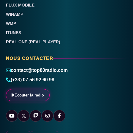
FLUX MOBILE
WINAMP
WMP
ITUNES
REAL ONE (REAL PLAYER)
NOUS CONTACTER
contact@top80radio.com
(+33) 07 56 92 60 98
Écouter la radio