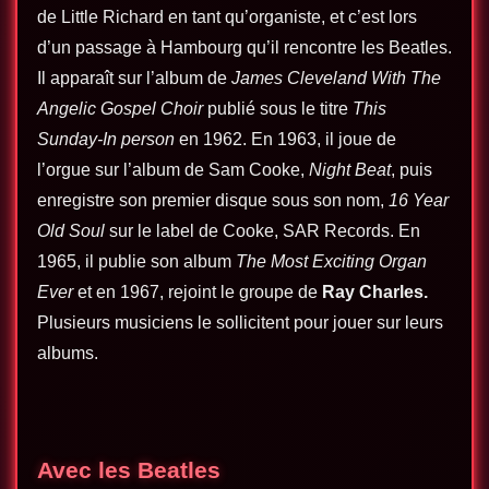
de Little Richard en tant qu’organiste, et c’est lors
d’un passage à Hambourg qu’il rencontre les Beatles.
Il apparaît sur l’album de
James Cleveland With The
Angelic Gospel Choir
publié sous le titre
This
Sunday-In person
en 1962. En 1963, il joue de
l’orgue sur l’album de Sam Cooke,
Night Beat
, puis
enregistre son premier disque sous son nom,
16 Year
Old Soul
sur le label de Cooke, SAR Records. En
1965, il publie son album
The Most Exciting Organ
Ever
et en 1967, rejoint le groupe de
Ray Charles
.
Plusieurs musiciens le sollicitent pour jouer sur leurs
albums.
Avec les Beatles