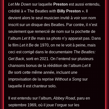
Let Me Down
sur laquelle
Preston
est aussi entendu,
crédité à « The Beatles with
Billy Preston
». Il
devient alors le seul musicien invité à voir son nom
inscrit sur un disque des Beatles. Par contre, il n’est
seulement que remercié de nom sur la pochette de
l’album
Let It Be
mais sa photo n’y apparait pas. Dans
le film
Let it Be
de 1970, on ne le voit à peine, mais
ceci est corrigé dans le documentaire
The Beatles:
Get Back
, sorti en 2021. On l’entend sur plusieurs
chansons bonus de la réédition de l’album
Let It
Be
sorti cette même année, incluant une
improvisation de la reprise
Without a Song
sur
laquelle il est chanteur solo.
Il est entendu sur l’album,
Abbey Road
, paru en
septembre 1969, où il joue l’orgue sur les