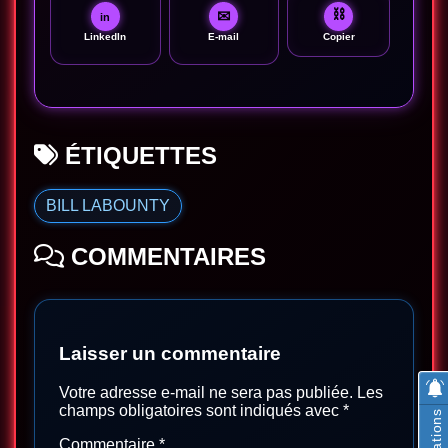
⛓
✉
in
LinkedIn
E-mail
Copier
ÉTIQUETTES
BILL LABOUNTY
COMMENTAIRES
Laisser un commentaire
Votre adresse e-mail ne sera pas publiée.
Les
champs obligatoires sont indiqués avec
*
Commentaire
*