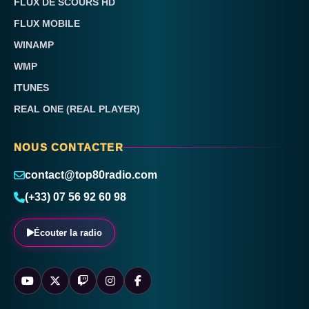
FLUX DE SCOURS HD
FLUX MOBILE
WINAMP
WMP
ITUNES
REAL ONE (REAL PLAYER)
NOUS CONTACTER
contact@top80radio.com
(+33) 07 56 92 60 98
Écouter la radio