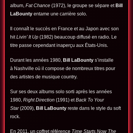
album,
Fat Chance
(1972), le groupe se sépare et
Bill
LaBounty
entame une carrière solo.
Il connaît le succès en France et au Japon avec son
hit
Livin’ It Up
(1982) beaucoup diffusé en radio. Le
titre passe cependant inaperçu aux États-Unis.
Durant les années 1980,
Bill LaBounty
s’installe
à Nashville où il compose de nombreux titres pour
des artistes de musique country.
Sur ses deux albums solo sorti après les années
1980,
Right Direction
(1991) et
Back To Your
Star
(2009),
Bill LaBounty
reste dans le style du soft
rock.
En 2011, un coffret référence
Time Starts Now The