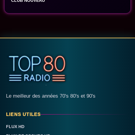
CLUB NOUVEAU
Le meilleur des années 70's 80's et 90's
LIENS UTILES
FLUX HD