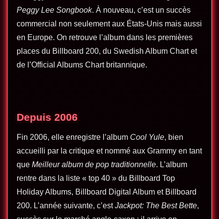
Peggy Lee Songbook
. À nouveau, c’est un succès
commercial non seulement aux États-Unis mais aussi
en Europe. On retrouve l’album dans les premières
places du Billboard 200, du Swedish Album Chart et
de l’Official Albums Chart britannique.
Depuis 2006
Fin 2006, elle enregistre l’album
Cool Yule
, bien
accueilli par la critique et nommé aux Grammy en tant
que
Meilleur album de pop traditionnelle
. L’album
rentre dans la liste « top 40 » du Billboard Top
Holiday Albums, Billboard Digital Album et Billboard
200. L’année suivante, c’est
Jackpot: The Best Bette
,