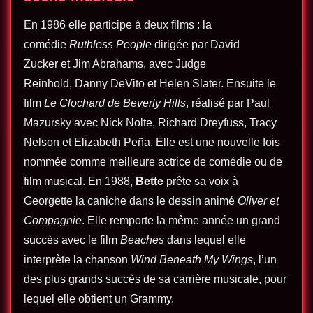
En 1986 elle participe à deux films : la
comédie
Ruthless People
dirigée par David
Zucker et Jim Abrahams, avec Judge
Reinhold, Danny DeVito et Helen Slater. Ensuite le
film
Le Clochard de Beverly Hills
, réalisé par Paul
Mazursky avec Nick Nolte, Richard Dreyfuss, Tracy
Nelson et Elizabeth Peña. Elle est une nouvelle fois
nommée comme meilleure actrice de comédie ou de
film musical. En 1988,
Bette
prête sa voix à
Georgette la caniche dans le dessin animé
Oliver et
Compagnie
. Elle remporte la même année un grand
succès avec le film
Beaches
dans lequel elle
interprète la chanson
Wind Beneath My Wings
, l’un
des plus grands succès de sa carrière musicale, pour
lequel elle obtient un Grammy.