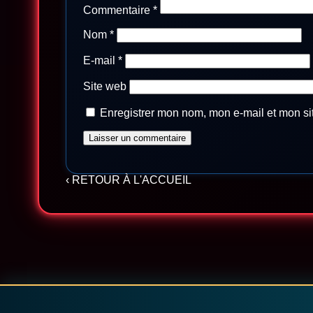
Commentaire
*
Nom
*
E-mail
*
Site web
Enregistrer mon nom, mon e-mail et mon si
‹ RETOUR À L'ACCUEIL