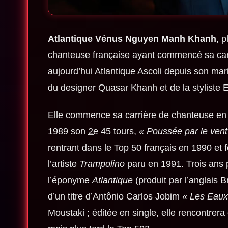
Atlantique Vénus Nguyen Manh Khanh
, 
chanteuse française ayant commencé sa carri
aujourd’hui Atlantique Ascoli depuis son maria
du designer Quasar Khanh et de la styliste
Elle commence sa carrière de chanteuse en 
1989 son
2e
45 tours,
« Poussée par le vent
rentrant dans le Top 50 français en 1990 et 
l’artiste
Trampolino
paru en 1991. Trois ans p
l’éponyme
Atlantique
(produit par l’anglais 
d’un titre d’Antônio Carlos Jobim
« Les Eaux
Moustaki ; éditée en single, elle rencontrer