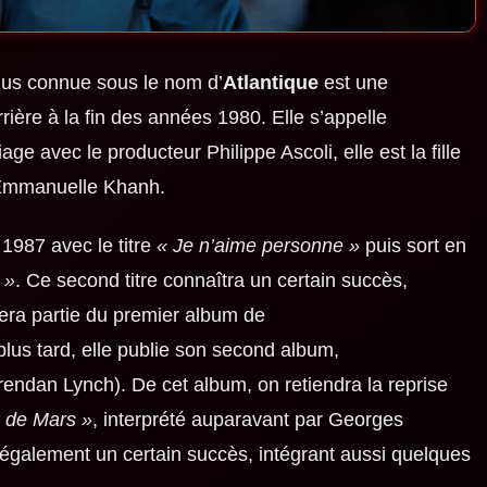
plus connue sous le nom d’
Atlantique
est une
ère à la fin des années 1980. Elle s’appelle
ge avec le producteur Philippe Ascoli, elle est la fille
 Emmanuelle Khanh.
1987 avec le titre
« Je n’aime personne »
puis sort en
 »
. Ce second titre connaîtra un certain succès,
fera partie du premier album de
lus tard, elle publie son second album,
Brendan Lynch). De cet album, on retiendra la reprise
 de Mars »
, interprété auparavant par Georges
a également un certain succès, intégrant aussi quelques