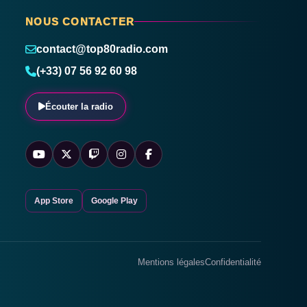
NOUS CONTACTER
contact@top80radio.com
(+33) 07 56 92 60 98
Écouter la radio
App Store
Google Play
Mentions légales
Confidentialité