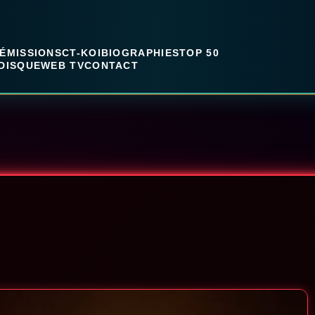
ÉMISSIONS
CT-KOI
BIOGRAPHIES
TOP 50
DISQUE
WEB TV
CONTACT