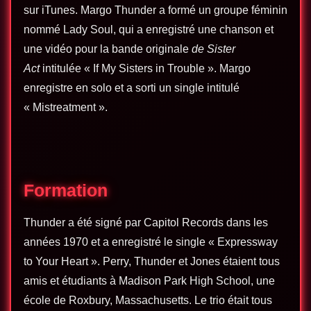
sur iTunes. Margo Thunder a formé un groupe féminin
nommé Lady Soul, qui a enregistré une chanson et
une vidéo pour la bande originale
de Sister
Act
intitulée « If My Sisters in Trouble ». Margo
enregistre en solo et a sorti un single intitulé
« Mistreatment ».
Formation
Thunder a été signé par Capitol Records dans les
années 1970 et a enregistré le single « Expressway
to Your Heart ». Perry, Thunder et Jones étaient tous
amis et étudiants à Madison Park High School, une
école de Roxbury, Massachusetts. Le trio était tous