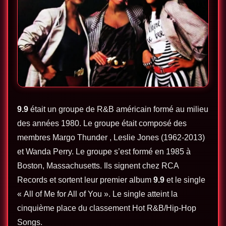
9.9
était un groupe de R&B américain formé au milieu
des années 1980. Le groupe était composé des
membres Margo Thunder , Leslie Jones (1962-2013)
et Wanda Perry. Le groupe s’est formé en 1985 à
Boston, Massachusetts. Ils signent chez RCA
Records et sortent leur premier album
9.9
et le single
« All of Me for All of You ». Le single atteint la
cinquième place du classement Hot R&B/Hip-Hop
Songs.