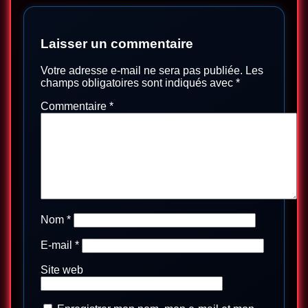
Laisser un commentaire
Votre adresse e-mail ne sera pas publiée.
Les
champs obligatoires sont indiqués avec
*
Commentaire
*
Nom
*
E-mail
*
Site web