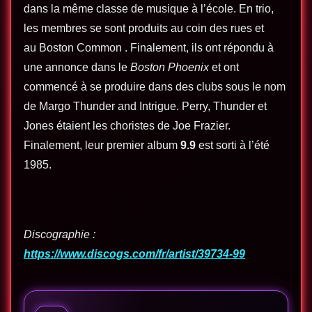
dans la même classe de musique à l’école. En trio,
les membres se sont produits au coin des rues et
au Boston Common . Finalement, ils ont répondu à
une annonce dans le
Boston Phoenix
et ont
commencé à se produire dans des clubs sous le nom
de Margo Thunder and Intrigue. Perry, Thunder et
Jones étaient les choristes de Joe Frazier.
Finalement, leur premier album
9.9
est sorti à l’été
1985.
Discographie :
https://www.discogs.com/fr/artist/39734-99