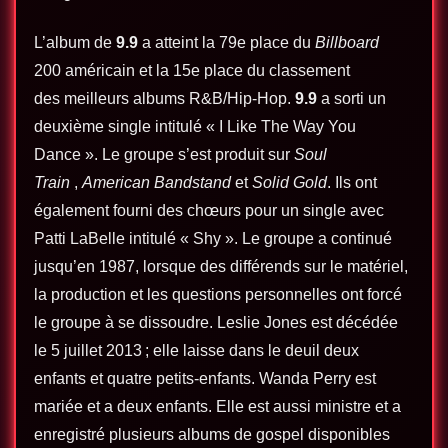
L’album de
9.9
a atteint la 79e place du
Billboard
200 américain et la 15e place du classement
des meilleurs albums R&B/Hip-Hop.
9.9
a sorti un
deuxième single intitulé « I Like The Way You
Dance ». Le groupe s’est produit sur
Soul
Train
,
American Bandstand
et
Solid Gold
. Ils ont
également fourni des chœurs pour un single avec
Patti LaBelle intitulé « Shy ». Le groupe a continué
jusqu’en 1987, lorsque des différends sur le matériel,
la production et les questions personnelles ont forcé
le groupe à se dissoudre. Leslie Jones est décédée
le 5 juillet 2013 ; elle laisse dans le deuil deux
enfants et quatre petits-enfants. Wanda Perry est
mariée et a deux enfants. Elle est aussi ministre et a
enregistré plusieurs albums de gospel disponibles