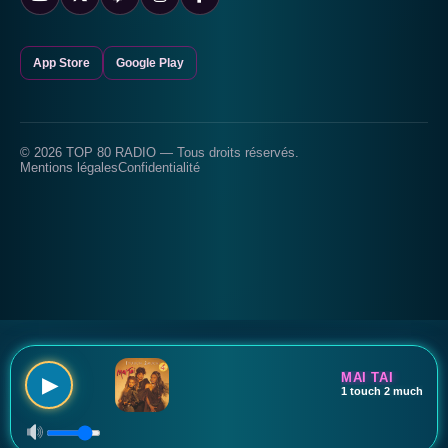
App Store
Google Play
© 2026 TOP 80 RADIO — Tous droits réservés.
Mentions légales
Confidentialité
MAI TAI
▶
1 touch 2 much