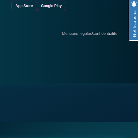
App Store
Google Play
Notifications
Mentions légales
Confidentialité