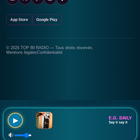
App Store
Google Play
© 2026 TOP 80 RADIO — Tous droits réservés.
Mentions légales
Confidentialité
E.G. DAILY
▶
Say it say it