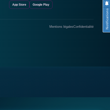
App Store
Google Play
Notifications
Mentions légales
Confidentialité