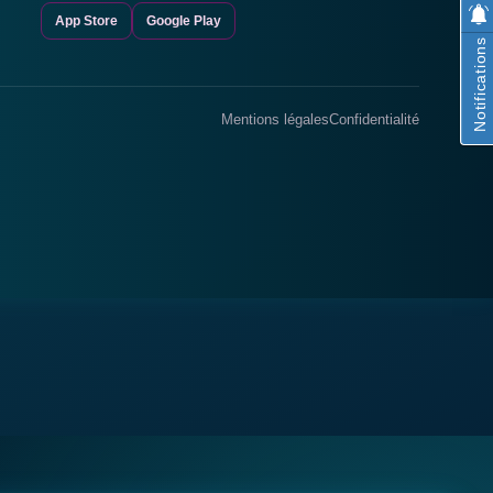
App Store
Google Play
Notifications
Mentions légales
Confidentialité