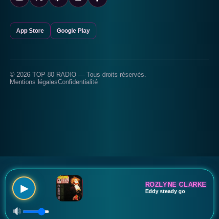
App Store
Google Play
© 2026 TOP 80 RADIO — Tous droits réservés.
Mentions légales
Confidentialité
ROZLYNE CLARKE
▶
Eddy steady go