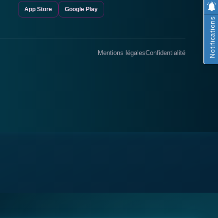
App Store
Google Play
Notifications
Mentions légales
Confidentialité