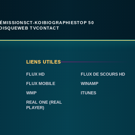
ÉMISSIONS
CT-KOI
BIOGRAPHIES
TOP 50
DISQUE
WEB TV
CONTACT
LIENS UTILES
FLUX HD
FLUX DE SCOURS HD
FLUX MOBILE
WINAMP
WMP
ITUNES
REAL ONE (REAL
PLAYER)