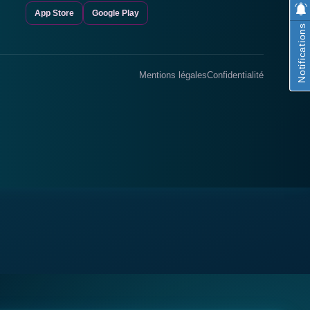
App Store
Google Play
Notifications
Mentions légales
Confidentialité