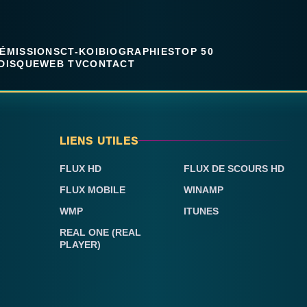
ÉMISSIONS
CT-KOI
BIOGRAPHIES
TOP 50
DISQUE
WEB TV
CONTACT
LIENS UTILES
FLUX HD
FLUX DE SCOURS HD
FLUX MOBILE
WINAMP
WMP
ITUNES
REAL ONE (REAL
PLAYER)