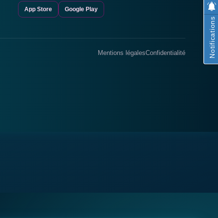
App Store
Google Play
Notifications
Mentions légales
Confidentialité