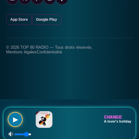
App Store
Google Play
© 2026 TOP 80 RADIO — Tous droits réservés.
Mentions légales
Confidentialité
CHANGE
▶
A lover's holiday