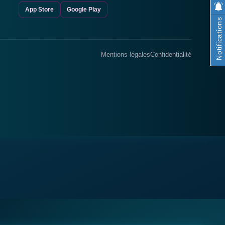
App Store
Google Play
Notifications
Mentions légales
Confidentialité