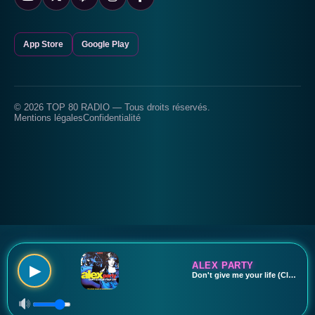
App Store
Google Play
© 2026 TOP 80 RADIO — Tous droits réservés.
Mentions légales
Confidentialité
ALEX PARTY
▶
Don't give me your life (Classic Alex Party mix)