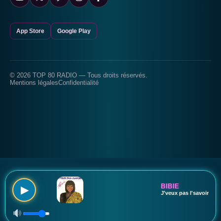
App Store
Google Play
© 2026 TOP 80 RADIO — Tous droits réservés.
Mentions légales
Confidentialité
BIBIE
▶
J'veux pas l'savoir