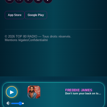
App Store
Google Play
© 2026 TOP 80 RADIO — Tous droits réservés.
Mentions légales
Confidentialité
FREDDIE JAMES
▶
Don't turn your back on love