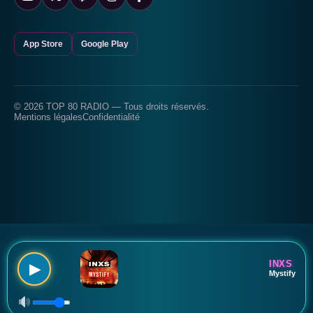
App Store
Google Play
© 2026 TOP 80 RADIO — Tous droits réservés.
Mentions légales
Confidentialité
INXS
▶
Mystify